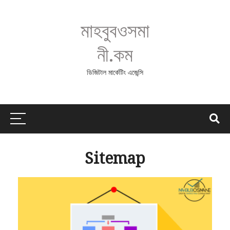
মাহবুবওসমা
নী.কম
ডিজিটাল মার্কেটিং এজেন্সি
Sitemap