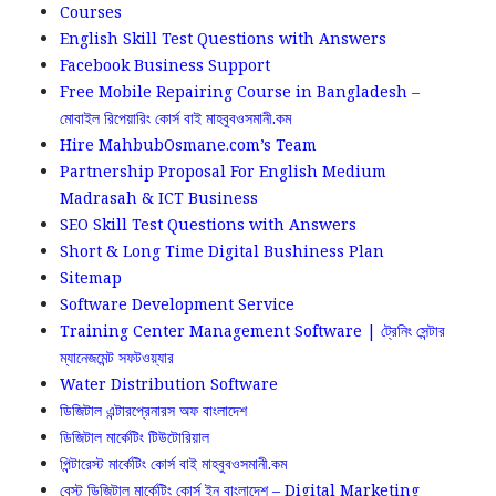
Courses
English Skill Test Questions with Answers
Facebook Business Support
Free Mobile Repairing Course in Bangladesh –
মোবাইল রিপেয়ারিং কোর্স বাই মাহবুবওসমানী.কম
Hire MahbubOsmane.com’s Team
Partnership Proposal For English Medium
Madrasah & ICT Business
SEO Skill Test Questions with Answers
Short & Long Time Digital Bushiness Plan
Sitemap
Software Development Service
Training Center Management Software | ট্রেনিং সেন্টার
ম্যানেজমেন্ট সফটওয়্যার
Water Distribution Software
ডিজিটাল এন্টারপ্রেনারস অফ বাংলাদেশ
ডিজিটাল মার্কেটিং টিউটোরিয়াল
পিন্টারেস্ট মার্কেটিং কোর্স বাই মাহবুবওসমানী.কম
বেস্ট ডিজিটাল মার্কেটিং কোর্স ইন বাংলাদেশ – Digital Marketing