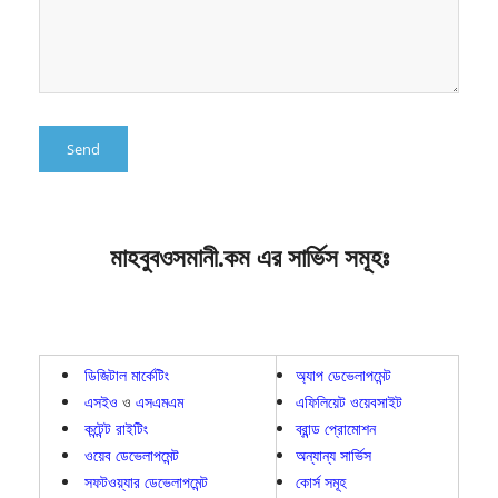
মাহবুবওসমানী.কম এর সার্ভিস সমূহঃ
ডিজিটাল মার্কেটিং
অ্যাপ ডেভেলাপমেন্ট
এসইও
ও
এসএমএম
এফিলিয়েট ওয়েবসাইট
কন্টেন্ট রাইটিং
ব্রান্ড প্রোমোশন
ওয়েব ডেভেলাপমেন্ট
অন্যান্য সার্ভিস
সফটওয়্যার ডেভেলাপমেন্ট
কোর্স সমূহ