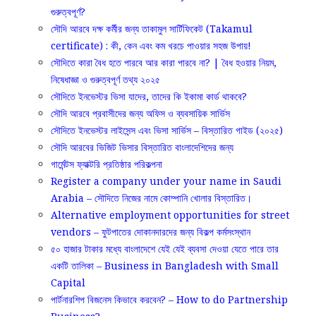
গুরুত্বপূর্ণ?
সৌদি আরবে দক্ষ কর্মীর জন্য তাকামুল সার্টিফিকেট (Takamul
certificate) : কী, কেন এবং কম খরচে পাওয়ার সহজ উপায়!
সৌদিতে কারা বৈধ হতে পারবে আর কারা পারবে না? | বৈধ হওয়ার নিয়ম,
নিষেধাজ্ঞা ও গুরুত্বপূর্ণ তথ্য ২০২৫
সৌদিতে ইনভেস্টর ভিসা যাদের, তাদের কি ইকামা কার্ড থাকবে?
সৌদি আরবে প্রবাসীদের জন্য অফিস ও ব্যবসায়িক সার্ভিস
সৌদিতে ইনভেস্টর লাইসেন্স এবং ভিসা সার্ভিস – বিস্তারিত গাইড (২০২৫)
সৌদি আরবের ভিজিট ভিসার বিস্তারিত বাংলাদেশিদের জন্য​
গার্মেন্টস ফ্যাক্টরি প্রতিষ্ঠার পরিকল্পনা
Register a company under your name in Saudi
Arabia – সৌদিতে নিজের নামে কোম্পানি খোলার বিস্তারিত।
Alternative employment opportunities for street
vendors – ফুটপাতের দোকানদারদের জন্য বিকল্প কর্মসংস্থান
৫০ হাজার টাকার মধ্যে বাংলাদেশে যেই যেই ব্যবসা দেওয়া যেতে পারে তার
একটি তালিকা – Business in Bangladesh with Small
Capital
পার্টনারশিপ বিজনেস কিভাবে করবেন? – How to do Partnership