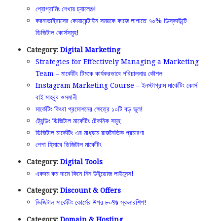
প্রোগ্রামিং শেখার চ্যালেঞ্জ!
করনাভাইরাসের কোয়ারেন্টাইন সময়কে কাজে লাগাতে ৭০% ডিস্কাউন্টে
ডিজিটাল কোর্সসমুহ!
Category:
Digital Marketing
Strategies for Effectively Managing a Marketing
Team – মার্কেটিং টিমকে কার্যকরভাবে পরিচালনার কৌশল
Instagram Marketing Course – ইনস্টাগ্রাম মার্কেটিং কোর্স
বাই মাহবুব ওসমানী
মার্কেটিং কিংবা প্রমোশনের ক্ষেত্রে ১০টি বড় ভুল!
ট্রেন্ডিং ডিজিটাল মার্কেটিং টেকনিক সমূহ
ডিজিটাল মার্কেটিং এর মাধ্যমে রাজনৈতিক প্রচারণা
পেশা হিসাবে ডিজিটাল মার্কেটিং
Category:
Digital Tools
একদম কম দামে কিনে নিন উইন্ডোজ লাইসেন্স!
Category:
Discount & Offers
ডিজিটাল মার্কেটিং কোর্সের উপর ৮০% স্কলারশিপ!
Category:
Domain & Hosting