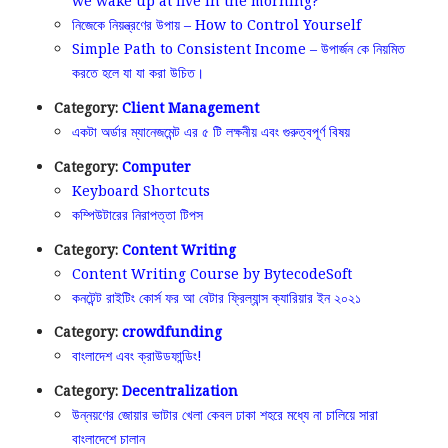
we wake up at five in the morning?
নিজেকে নিয়ন্ত্রণের উপায় – How to Control Yourself
Simple Path to Consistent Income – উপার্জন কে নিয়মিত
করতে হলে যা যা করা উচিত।
Category:
Client Management
একটা অর্ডার ম্যানেজমেন্ট এর ৫ টি লক্ষনীয় এবং গুরুত্বপূর্ণ বিষয়
Category:
Computer
Keyboard Shortcuts
কম্পিউটারের নিরাপত্তা টিপস
Category:
Content Writing
Content Writing Course by BytecodeSoft
কনটেন্ট রাইটিং কোর্স ফর আ বেটার ফ্রিল্যান্স ক্যারিয়ার ইন ২০২১
Category:
crowdfunding
বাংলাদেশ এবং ক্রাউডফান্ডিং!
Category:
Decentralization
উন্নয়ণের জোয়ার ভাটার খেলা কেবল ঢাকা শহরে মধ্যে না চালিয়ে সারা
বাংলাদেশে চালান