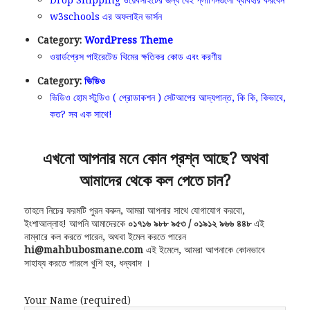
w3schools এর অফলাইন ভার্সন
Category:
WordPress Theme
ওয়ার্ডপ্রেস পাইরেটেড থিমের ক্ষতিকর কোড এবং করণীয়
Category:
ভিডিও
ভিডিও হোম স্টুডিও ( প্রোডাকশন ) সেটআপের আদ্যপান্ত, কি কি, কিভাবে,
কত? সব এক সাথে!
এখনো আপনার মনে কোন প্রশ্ন আছে? অথবা
আমাদের থেকে কল পেতে চান?
তাহলে নিচের ফরমটি পুরন করুন, আমরা আপনার সাথে যোগাযোগ করবো,
ইংশাআল্লাহ! আপনি আমাদেরকে
০১৭১৬ ৯৮৮ ৯৫৩ / ০১৯১২ ৯৬৬ ৪৪৮
এই
নাম্বারে কল করতে পারেন, অথবা ইমেল করতে পারেন
hi@mahbubosmane.com
এই ইমেলে, আমরা আপনাকে কোনভাবে
সাহায্য করতে পারলে খুশি হব, ধন্যবাদ ।
Your Name (required)