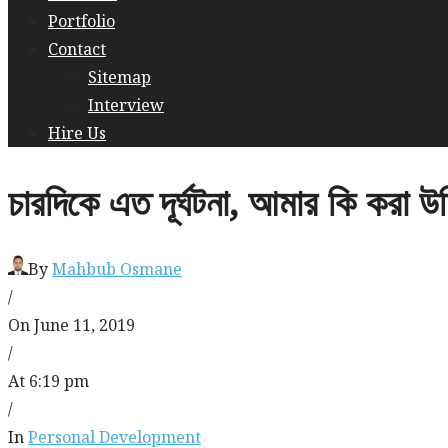
Portfolio
Contact
Sitemap
Interview
Hire Us
চারদিকে এত দূর্ঘটনা, আমার কি করা উ
By
Mahbub Osmane
/
On June 11, 2019
/
At 6:19 pm
/
In
Personal Development