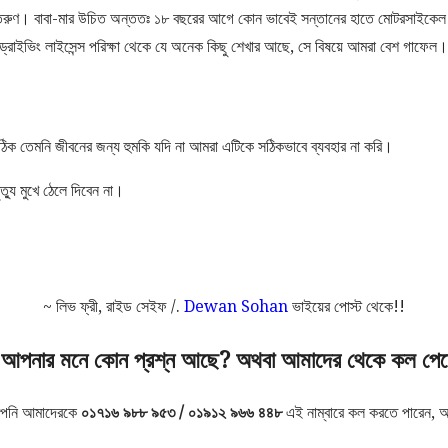
সী তরুণ। বাবা-মার উচিত অন্ততঃ ১৮ বছরের আগে কোন ভাবেই সন্তানের হাতে মোটরসাইকেল 
তু ড্রাইভিং লাইসেন্স পরিক্ষা থেকে যে অনেক কিছু শেখার আছে, সে বিষয়ে আমরা বেশ গাফেল।
।
ঠিক তেমনি জীবনের জন্য হুমকি যদি না আমরা এটিকে সঠিকভাবে ব্যবহার না করি।
্যু মুখে ঠেলে দিবেন না।
~ লিভ ফ্রী, রাইড সেইফ /.
Dewan Sohan
ভাইয়ের পোস্ট থেকে!!
আপনার মনে কোন প্রশ্ন আছে? অথবা আমাদের থেকে কল পেত
 আপনি আমাদেরকে
০১৭১৬ ৯৮৮ ৯৫৩ / ০১৯১২ ৯৬৬ ৪৪৮
এই নাম্বারে কল করতে পারেন, 