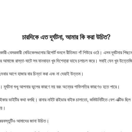
চারদিকে এত
দূর্ঘটনা
, আমার কি করা উচিত?
কারী-বেসরকারী মেডিকেলগুলোর রিপোর্ট শুনলে রীতিমত গাঁ শিউরে ওঠে। এসব দূর্ঘটনার পি
ঈদের আমাজে রাস্তা-ঘাটে সব যানবাহন খুব দিশেহারা ভাবে চলাচল করে। সবাই যেন খুব উত্ত
 দেবার আগে হাজার বার চিন্তা করা এবং না দেয়াই উত্তম।
 দূর্ঘটনা শুধু আপনার ভূলের কারণে নয় বরং অন্যের গাফিলতির কারণেও হতে পারে।
ইকার ভাইটির কথা বলছি। রানার নাইট রাইডার বাইক চালাতো, কমিউনিটিতে বেশ এক্টিভ ছিল।
 নয়।
 বিষয়বস্তুটিও আমাদের জানা উচিত।