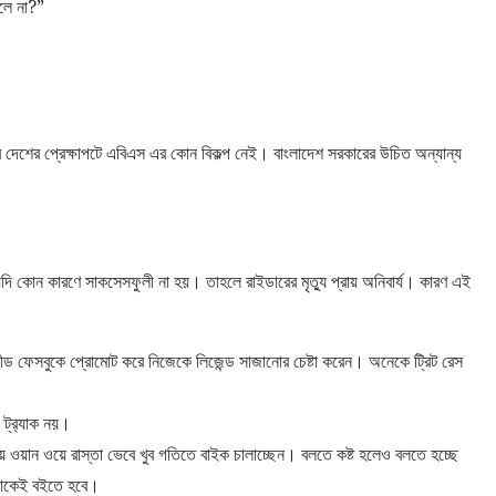
খলে না?”
র দেশের প্রেক্ষাপটে এবিএস এর কোন বিকল্প নেই। বাংলাদেশ সরকারের উচিত অন্যান্য
 কোন কারণে সাকসেসফুলী না হয়। তাহলে রাইডারের মৃত্যু প্রায় অনিবার্য। কারণ এই
ড ফেসবুকে প্রোমোট করে নিজেকে লিজেন্ড সাজানোর চেষ্টা করেন। অনেকে ট্রিট রেস
ট্র
্যাক নয়।
ওয়ান ওয়ে রাস্তা ভেবে খুব গতিতে বাইক চালাচ্ছেন। বলতে কষ্ট হলেও বলতে হচ্ছে
পনাকেই বইতে হবে।