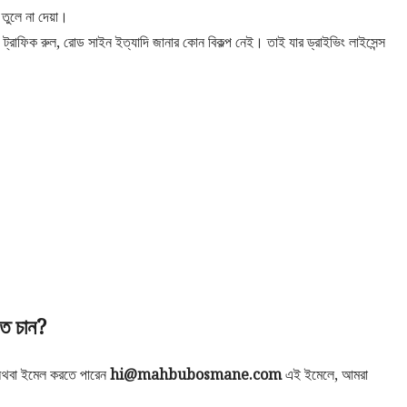
তুলে না দেয়া।
 ট্রাফিক রুল, রোড সাইন ইত্যাদি জানার কোন বিকল্প নেই। তাই যার ড্রাইভিং লাইসেন্স
ে চান?
অথবা ইমেল করতে পারেন
hi@mahbubosmane.com
এই ইমেলে, আমরা