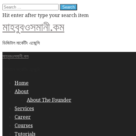
Search
for:
Hit enter after type your search item
মাহবুবওসমানী.কম
ডিজিটাল মার্কেটিং এজেন্সি
মাহবুবওসমানী.কম
ডিজিটাল মার্কেটিং এজেন্সি
Home
About
About The Founder
Services
Career
Courses
Tutorials