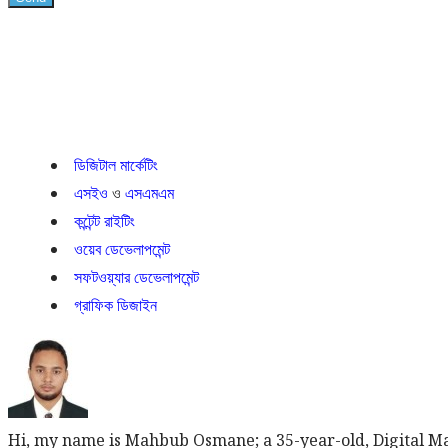
ডিজিটাল মার্কেটিং
এসইও
ও
এসএমএম
কন্টেন্ট রাইটিং
ওয়েব ডেভেলাপমেন্ট
সফটওয়্যার ডেভেলাপমেন্ট
গ্রাফিক ডিজাইন
Hi, my name is Mahbub Osmane; a 35-year-old, Digital M