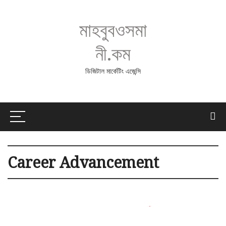
মাহবুবওসমা
নী.কম
ডিজিটাল মার্কেটিং এজেন্সি
Career Advancement