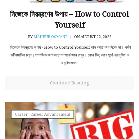
নিজেকে নিয়ন্ত্রণের উপায় – How to Control
Yourself
BY
MAHBUB OSMANE
|
ON AUGUST 22, 2022
নিজেকে নিয়ন্ত্রণের উপায় - How to Control Yourself কান কথায় কান দিবেন না। সর্বদা
রুটিনমাফিক চলুন। সামাজিক কালাকানুন সম্পর্কে জ্ঞান রাখুন। কোন কিছু করার পূর্বে এর সুবিধা ও
অসুবিধাগুলো.
Continue Reading
Career
,
Career Advancement