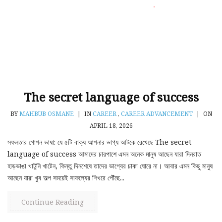
The secret language of success
BY
MAHBUB OSMANE
|
IN
CAREER
,
CAREER ADVANCEMENT
|
ON
APRIL 18, 2026
সফলতার গোপন ভাষা: যে ৫টি বাক্য আপনার ভাগ্য আটকে রেখেছে The secret
language of success আমাদের চারপাশে এমন অনেক মানুষ আছেন যারা দিনরাত
হাড়ভাঙা খাটুনি খাটেন, কিন্তু দিনশেষে তাদের ভাগ্যের চাকা ঘোরে না। আবার এমন কিছু মানুষ
আছেন যারা খুব অল্প সময়েই সাফল্যের শিখরে পৌঁছে...
Continue Reading