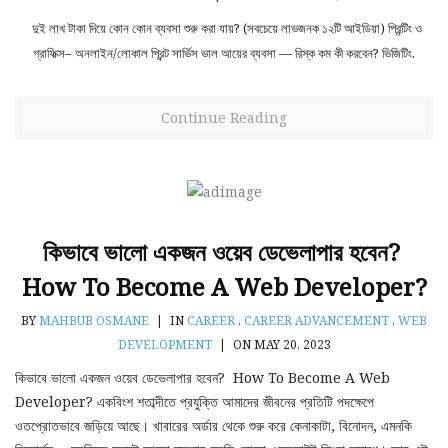
দুই লাখ টাকা দিয়ে কোন কোন ব্যবসা শুরু করা যায়? (সবচেয়ে লাভজনক ১২টি আইডিয়া) প্রিন্টিং ও
গ্রাফিক্স– অনলাইন/লোকাল প্রিন্ট সার্ভিস ভাল আয়ের ব্যবসা — রিস্ক কম কী করবেন? ভিজিটিং.
Continue Reading
কিভাবে ভালো একজন ওয়েব ডেভেলাপার হবেন?
How To Become A Web Developer?
BY
MAHBUB OSMANE
|
IN
CAREER
,
CAREER ADVANCEMENT
,
WEB
DEVELOPMENT
|
ON MAY 20, 2023
কিভাবে ভালো একজন ওয়েব ডেভেলাপার হবেন? How To Become A Web
Developer? একবিংশ শতাব্দীতে প্রযুক্তি আমাদের জীবনের প্রতিটি পদক্ষেপে
ওতপ্রোতভাবে জড়িয়ে আছে। খাবারের অর্ডার থেকে শুরু করে কেনাকাটা, বিনোদন, এমনকি