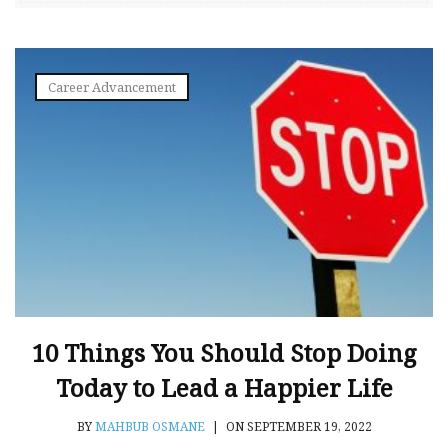
Career Advancement
10 Things You Should Stop Doing
Today to Lead a Happier Life
BY
MAHBUB OSMANE
|
ON SEPTEMBER 19, 2022