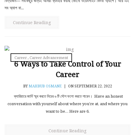
বিদ্যার্জন— সবকিছুর জন্যই আমরা ব্যবহার করছি কোনো ওয়েবসাইট কিংবা অ্যাপে। আর এই
সব অ্যাপ বা...
Continue Reading
Career
,
Career Advancement
6 Ways to Take Control of Your
Career
BY
MAHBUB OSMANE
|
ON SEPTEMBER 22, 2022
ক্যারিয়ারে জার্নি স্মুথ করতে নিচের ৬ টি স্টেপ ফলো করতে পারেন। Have an honest
conversation with yourself about where you're at, and where you
want to be… Here are 6.
Continue Reading