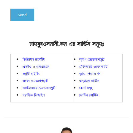
মাহবুবওসমানী.কম এর সার্ভিস সমূহঃ
ডিজিটাল মার্কেটিং
অ্যাপ ডেভেলাপমেন্ট
এসইও
ও
এসএমএম
এফিলিয়েট ওয়েবসাইট
কন্টেন্ট রাইটিং
ব্রান্ড প্রোমোশন
ওয়েব ডেভেলাপমেন্ট
অন্যান্য সার্ভিস
সফটওয়্যার ডেভেলাপমেন্ট
কোর্স সমূহ
গ্রাফিক ডিজাইন
ডোমিন হোস্টিং