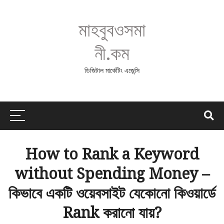
মাহবুবওসমা
নী.কম
ডিজিটাল মার্কেটিং এজেন্সি
How to Rank a Keyword
without Spending Money –
কিভাবে একটি ওয়েবসাইট যেকোনো কিওয়ার্ডে
Rank করানো যায়?