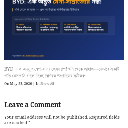
BYD: এক অদ্ভুত মেগা-সাম্রাজ্যের গল্প! খনি থেকে জাহাজ—যেভাবে একটি
গাড়ি কোম্পানি বদলে দিচ্ছে বৈশ্বিক উৎপাদনের সমীকরণ
On May 28, 2026
|
In
Show All
Leave a Comment
Your email address will not be published.
Required fields
are marked
*