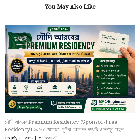
You May Also Like
সৌদি আরবের Premium Residency (Sponsor-Free
Residency) ২০২৬: যোগ্যতা, সুবিধা, আবেদন পদ্ধতি ও সম্পূর্ণ গাইড
On July 25, 2026
|
In
Show All