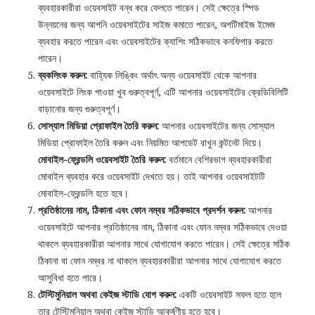
ব্যবহারকারীরা ওয়েবসাইট বন্ধ করে ফেলতে পারেন। সেই ক্ষেত্রে স্পিড
উন্নয়নের জন্য আপনি ওয়েবসাইটের সাইজ কমাতে পারেন, অপটিমাইজ ইমেজ
ব্যবহার করতে পারেন এবং ওয়েবসাইটের ক্যাশিং সঠিকভাবে কনফিগার করতে
পারেন।
ব্যকলিংক করুন:
বাহ্যিক লিঙ্কিং অর্থাৎ অন্য ওয়েবসাইট থেকে আপনার
ওয়েবসাইটে লিংক পাওয়া খুব গুরুত্বপূর্ণ, এটি আপনার ওয়েবসাইটের ক্রেডিবিলিটি
বাড়ানোর জন্য গুরুত্বপূর্ণ।
সোস্যাল মিডিয়া প্রোফাইল তৈরি করুন:
আপনার ওয়েবসাইটের জন্য সোস্যাল
মিডিয়া প্রোফাইল তৈরি করুন এবং নিয়মিত আপডেট রাখুন কন্টনেট দিয়ে।
মোবাইল-ফ্রেন্ডলি ওয়েবসাইট তৈরি করুন:
বর্তমানে বেশিরভাগ ব্যবহারকারীরা
মোবাইল ব্যবহার করে ওয়েবসাইট দেখতে হয়। তাই আপনার ওয়েবসাইটটি
মোবাইল-ফ্রেন্ডলি হতে হবে।
প্রতিষ্ঠানের নাম, ঠিকানা এবং ফোন নম্বর সঠিকভাবে প্রদর্শন করুন:
আপনার
ওয়েবসাইটে আপনার প্রতিষ্ঠানের নাম, ঠিকানা এবং ফোন নম্বর সঠিকভাবে দেওয়া
থাকলে ব্যবহারকারীরা আপনার সাথে যোগাযোগ করতে পারেন। সেই ক্ষেত্রে সঠিক
ঠিকানা বা ফোন নম্বর না থাকলে ব্যবহারকারীরা আপনার সাথে যোগাযোগ করতে
আসুবিধা হতে পারে।
টেস্টিমুনিয়াল অথবা কেইজ স্টাডি যোগ করুন:
একটি ওয়েবসাইট সফল হতে হলে
তার টেস্টিমুনিয়াল অথবা কেইজ স্টাডি আকর্ষণীয় হতে হবে।