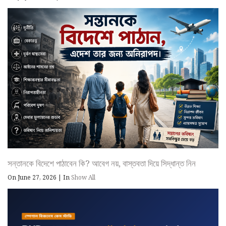
সন্তানকে বিদেশে পাঠাবেন কি? আবেগ নয়, বাস্তবতা দিয়ে সিদ্ধান্ত নিন
On June 27, 2026
|
In
Show All