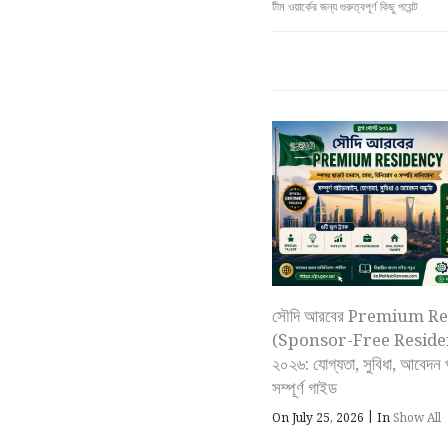
টীম ওয়ার্কের জন্য গুরুত্বপূর্ণ কিছু পয়েন্ট
সৌদি আরবের Premium R
(Sponsor-Free Reside
২০২৬: যোগ্যতা, সুবিধা, আবেদন 
সম্পূর্ণ গাইড
|
On July 25, 2026
In
Show All