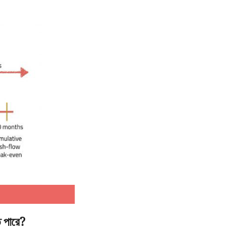
 পারে?