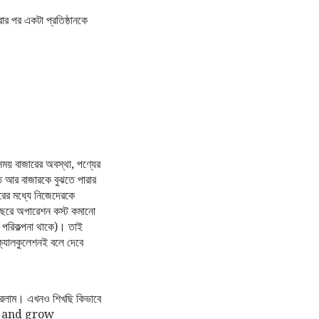
ার পর একটা প্রতিষ্ঠানকে
ময় বাজারের অবস্থা, পণ্যের
তি আর বাজারকে বুঝতে পারার
ছরের মধ্যে নিজেদেরকে
 বছরে অপারেশন কস্ট কমানো
 পরিকল্পনা থাকে)। তাই
 ক্যালকুলেশনই বলে দেবে
 করলাম। এখনও শিখছি কিভাবে
earn and grow