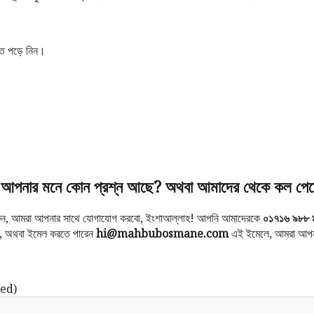
িত পড়ে নিন।
আপনার মনে কোন প্রশ্ন আছে? অথবা আমাদের থেকে কল পেত
করুন, আমরা আপনার সাথে যোগাযোগ করবো, ইংশাআল্লাহ! আপনি আমাদেরকে
০১৭১৬ ৯৮৮ 
ন, অথবা ইমেল করতে পারেন
hi@mahbubosmane.com
এই ইমেলে, আমরা আপন
ed)