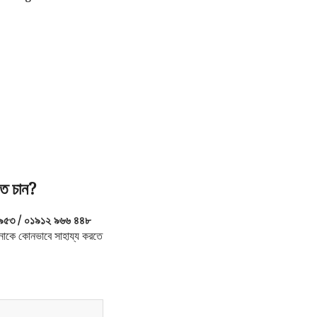
ে চান?
৯৫৩ / ০১৯১২ ৯৬৬ ৪৪৮
াকে কোনভাবে সাহায্য করতে