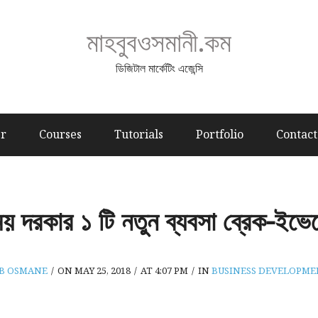
মাহবুবওসমানী.কম
ডিজিটাল মার্কেটিং এজেন্সি
er
Courses
Tutorials
Portfolio
Contact
 দরকার ১ টি নতুন ব্যবসা ব্রেক-ইভে
B OSMANE
/
ON MAY 25, 2018
/
AT 4:07 PM
/
IN
BUSINESS DEVELOPM