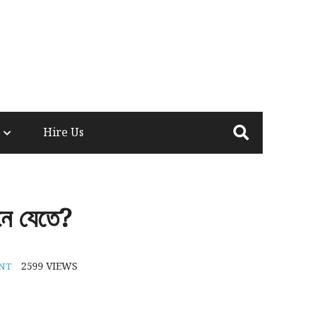
Hire Us
নে যেতে?
2599
VIEWS
ENT