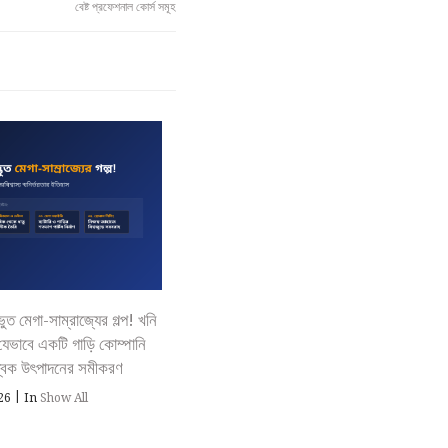
বেষ্ট প্রফেশনাল কোর্স সমূহ
 মেগা-সাম্রাজ্যের গল্প! খনি
ভাবে একটি গাড়ি কোম্পানি
শ্বিক উৎপাদনের সমীকরণ
|
026
In
Show All