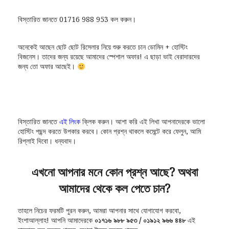
বিস্তারিত জানতে 01716 988 953 কল করুন।
অনেকেই আছেন ছোট ছোট রিসেলার নিয়ে শুরু করতে চান ডোমিন + হোস্টিং
বিজনেস। তাদের জন্য রয়েছে আমাদের স্পেশাল অফার! এ ছাড়া ভাই বেরাদারদের
জন্য তো অফার আছেই।
বিস্তারিত জানতে
এই লিংক
ক্লিক করুন। আশা করি এই লিখা আপনাদেরকে ভালো
হোস্টিং পছন্দ করতে উপকার করবে। কোন প্রশ্ন থাকলে কমেন্টে করে ফেলুন, আমি
রিপ্লাই দিবো। ধন্যবাদ।
এখনো আপনার মনে কোন প্রশ্ন আছে? অথবা
আমাদের থেকে কল পেতে চান?
তাহলে নিচের ফরমটি পুরন করুন, আমরা আপনার সাথে যোগাযোগ করবো,
ইংশাআল্লাহ! আপনি আমাদেরকে
০১৭১৬ ৯৮৮ ৯৫৩ / ০১৯১২ ৯৬৬ ৪৪৮
এই