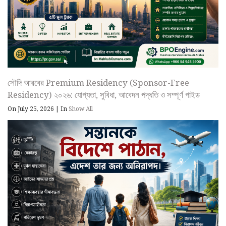
সৌদি আরবের Premium Residency (Sponsor-Free
Residency) ২০২৬: যোগ্যতা, সুবিধা, আবেদন পদ্ধতি ও সম্পূর্ণ গাইড
On July 25, 2026
|
In
Show All