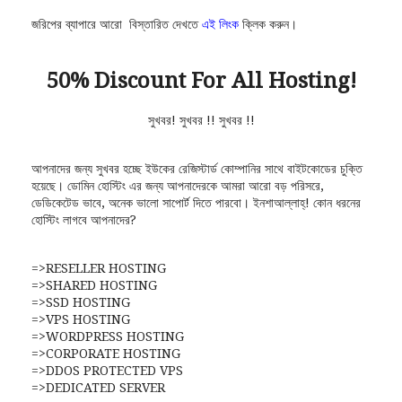
জরিপের ব্যাপারে আরো বিস্তারিত দেখতে
এই লিংক
ক্লিক করুন।
50% Discount For All Hosting!
সুখবর! সুখবর !! সুখবর !!
আপনাদের জন্য সুখবর হচ্ছে ইউকের রেজিস্টার্ড কোম্পানির সাথে বাইটকোডের চুক্তি
হয়েছে। ডোমিন হোস্টিং এর জন্য আপনাদেরকে আমরা আরো বড় পরিসরে,
ডেডিকেটেড ভাবে, অনেক ভালো সাপোর্ট দিতে পারবো। ইনশাআল্লাহ্‌! কোন ধরনের
হোস্টিং লাগবে আপনাদের?
=>RESELLER HOSTING
=>SHARED HOSTING
=>SSD HOSTING
=>VPS HOSTING
=>WORDPRESS HOSTING
=>CORPORATE HOSTING
=>DDOS PROTECTED VPS
=>DEDICATED SERVER