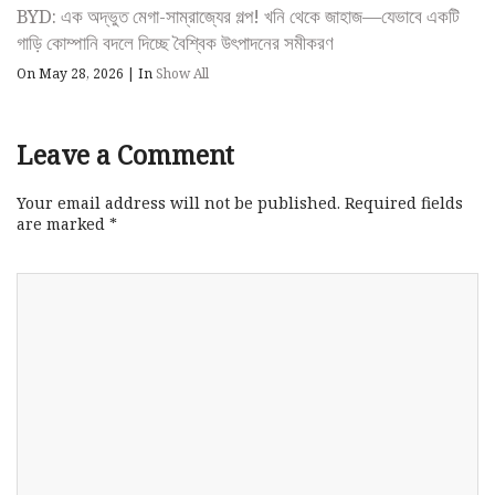
BYD: এক অদ্ভুত মেগা-সাম্রাজ্যের গল্প! খনি থেকে জাহাজ—যেভাবে একটি
গাড়ি কোম্পানি বদলে দিচ্ছে বৈশ্বিক উৎপাদনের সমীকরণ
On May 28, 2026
|
In
Show All
Leave a Comment
Your email address will not be published.
Required fields
are marked
*