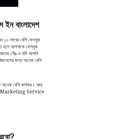
ইন বাংলাদেশ
খন ১০ লাখের বেশি ফেসবুক
রতে হলে আপনাকে ফেসবুক
যুবকদের ১% ও যদি আপনি
বিজনেসের জন্য অনেক বেশি
 হতে অনেক বেশি কার্যকর। আর
cebook Marketing Service
করবো?