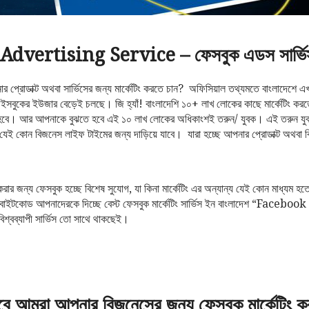
dvertising Service – ফেসবুক এডস সার্ভিস 
প্রোডাক্ট অথবা সার্ভিসের জন্য মার্কেটিং করতে চান? অফিসিয়াল তথ্যমতে বাংলাদেশে এ
সবুকের ইউজার বেড়েই চলছে। জি হ্যাঁ! বাংলাদেশি ১০+ লাখ লোকের কাছে মার্কেটিং ক
রতে হবে। আর আপনাকে বুঝতে হবে এই ১০ লাখ লোকের অধিকাংশই তরুন/ যুবক। এই তরুন 
যেই কোন বিজনেস লাইফ টাইমের জন্য দাড়িয়ে যাবে। যারা হচ্ছে আপনার প্রোডাক্ট অথবা 
িং করার জন্য ফেসবুক হচ্ছে বিশেষ সুযোগ, যা কিনা মার্কেটিং এর অন্যান্য যেই কোন মাধ্যম
 বাইটকোড আপনাদেরকে দিচ্ছে বেস্ট ফেসবুক মার্কেটিং সার্ভিস ইন বাংলাদেশ “Fa
ব্যাপী সার্ভিস তো সাথে থাকছেই।
বে আমরা আপনার বিজনেসের জন্য ফেসবুক মার্কেটিং 