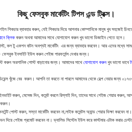
কিছু ফেসবুক মার্কেটিং টিপস এন্ড ট্রিক্স।
ফাইল পিকচার ব্যাবহার করুন, যেই পিকচার দিয়ে আপনার কোম্পানিকে মানুষ খুব সহজেই চি
ানে ক্লিক
করুন অথবা আমাদের সাথে যোগাযোগ করুন খুব ভালো ডিজাইন পেতে হলে।
্ট, কল টু একশন বাটন অবশ্যই মার্কেটিং এর জন্য ব্যাবহার করবেন। আর এদের মধ্যে সামঞ্
+ ফেসবুক ইনসাইট ইউস করুন পেইজ পারফর্মেন্স দেখার জন্য।
্ট করুন অরগানিক পোস্ট বাড়ানোর জন্য। আমাদের সাথে
যোগাযোগ করুন
খুব ভালো ভাবে
ট
য়েন্স খুঁজে বের করুন। আপনি তা করতে না পারলে আমাদের থেকে হেল্প নেয়ার জন্য ০১৭৩৭
ইনভাইট করুন, মেসেজ দিন, কমেন্ট করলে রিপ্লাই দিন, তাদের সাথে পেইজ শেয়ার করুন, আপন
 করুন।
 কনটেন্ট পোস্ট করুন, সস্তা মার্কেটিং করবেন না,লাইক কমেন্টস অ্যান্ড শেয়ার ভিক্ষা করবেন না।
লোভন দিয়ে পেইজ প্রমোট করবেন না। ভ্যালিড সিস্টেম ইউস করে কাস্টমার এটাক করার চেস্টা