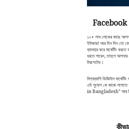
Facebook A
১০+ লাখ লোকের কাছে আপনার 
ইউজার! আর দিন দিন তো ফেই
ব্যাবহার করে মার্কেটিং ক
ধরতে পারেন, তাহলে আপনার 
টারগেটেড।
বিশ্বব্যাপি ডিজিটাল মার্কেট
এই সুযোগ কে কাজে লাগাতে
in Bangladesh” আর বিশ্ব
কীভা