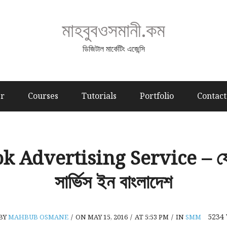
মাহবুবওসমানী.কম
ডিজিটাল মার্কেটিং এজেন্সি
er
Courses
Tutorials
Portfolio
Contact
k Advertising Service – ফে
সার্ভিস ইন বাংলাদেশ
5234
BY
MAHBUB OSMANE
/
ON MAY 15, 2016
/
AT 5:53 PM
/
IN
SMM