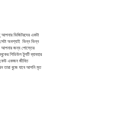
তু আপনার ভিজিটরদের একটা
সেটা অবশ্যাই ভিন্ন ভিন্ন
ি আপনার জন্য পোস্তের
ের শিডিউল টুলটি ব্যাবহার
ে, কেউ একজন জীবিত
খন তারা বুজে যাবে আপনি মৃত