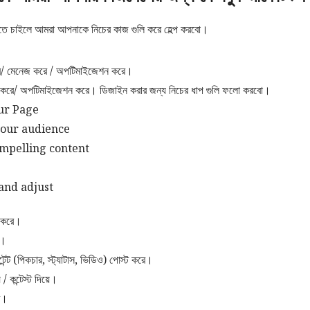
রতে চাইলে আমরা আপনাকে নিচের কাজ গুলি করে হেল্প করবো।
ে/ মেনেজ করে / অপটিমাইজেশন করে।
 করে/ অপটিমাইজেশন করে। ডিজাইন করার জন্য নিচের ধাপ গুলি ফলো করবো।
ur Page
your audience
mpelling content
e
and adjust
ি করে।
ে।
েন্ট (পিকচার, স্ট্যাটাস, ভিডিও) পোস্ট করে।
 কন্টেস্ট দিয়ে।
রে।