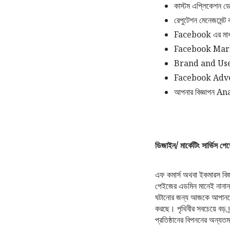
কাস্টম এপ্লিকেশন ড
রেপুটেশন মেনেজমেন্ট
Facebook এর মাধ্যম
Facebook Marke
Brand and User
Facebook Advert
আপনার বিজ্ঞাপন An
ডিজাইন/ মার্কেটিং সার্ভিস 
এফ কমার্স অথবা ইকমারস ব
পেইজের এডমিন মানেই নানান 
ঘটানোর জন্য আজকে আপানদের 
করছে। পৃথিবীর সবচেয়ে বড় ব্
প্রতিষ্ঠানের বিপননের অন্যত