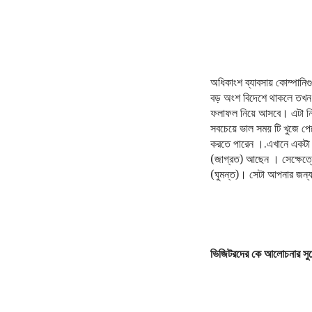
অধিকাংশ ব্যাবসায় কোম্পানি
বড় অংশ বিদেশে থাকলে তখন ক
ফলাফল নিয়ে আসবে। এটা নির
সবচেয়ে ভাল সময় টি খুজে প
করতে পারেন ।.এখানে একটা 
(জাগ্রত) আছেন । সেক্ষেত্রে
(ঘুমন্ত)। সেটা আপনার জন্
ভিজিটরদের কে আলোচনার সু