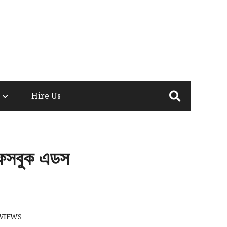
Hire Us
সবুক এডস
VIEWS