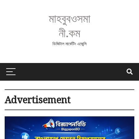
মাহবুবওসমা
নী.কম
ডিজিটাল মার্কেটিং এজেন্সি
Advertisement