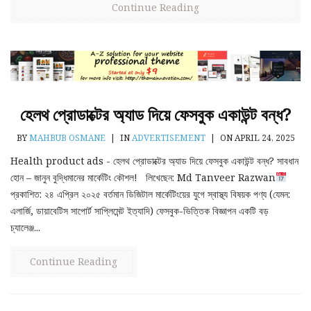
Continue Reading
হেলথ প্রোডাক্টের অ্যাড দিয়ে ফেসবুক একাউন্ট বন্ধ?
BY
MAHBUB OSMANE
|
IN
ADVERTISEMENT
|
ON APRIL 24, 2025
Health product ads - হেলথ প্রোডাক্টের অ্যাড দিয়ে ফেসবুক একাউন্ট বন্ধ? সাবধান
হোন – জানুন বুদ্ধিমানের মার্কেটিং কৌশল! লিখেছেন: Md Tanveer Razwan
প্রকাশিত: ২৪ এপ্রিল ২০২৫ বর্তমান ডিজিটাল মার্কেটিংয়ের যুগে স্বাস্থ্য বিষয়ক পণ্য (যেমন:
এলার্জি, ডায়াবেটিস সাপোর্ট সাপ্লিমেন্ট ইত্যাদি) ফেসবুক-ভিত্তিক বিজ্ঞাপন একটি বড়
চ্যালেঞ্জ...
Continue Reading