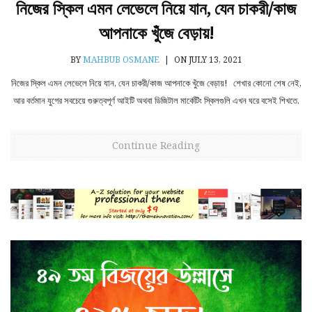
নিজের স্কিল এমন লেভেলে নিয়ে যান, যেন চাকরী/কাজ
আপনাকে খুঁজে বেড়ায়!
BY
MAHBUB OSMANE
|
ON JULY 13, 2021
নিজের স্কিল এমন লেভেলে নিয়ে যান, যেন চাকরী/কাজ আপনাকে খুঁজে বেড়ায়! শেখার কোনো শেষ নেই,
আর বর্তমান যুগের সবচেয়ে গুরুত্বপূর্ণ আইটি অথবা ডিজিটাল মার্কেটিং স্কিলগুলি এখন ঘরে বসেই শিখতে.
Continue Reading