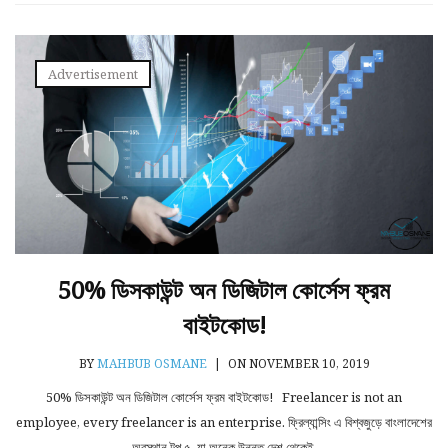
Advertisement
50% ডিসকাউন্ট অন ডিজিটাল কোর্সেস ফ্রম
বাইটকোড!
BY
MAHBUB OSMANE
|
ON NOVEMBER 10, 2019
50% ডিসকাউন্ট অন ডিজিটাল কোর্সেস ফ্রম বাইটকোড! Freelancer is not an
employee, every freelancer is an enterprise. ফ্রিল্যান্সিং এ বিশ্বজুড়ে বাংলাদেশের
অবস্থান টপ ৫, যা অনেক উন্নত দেশ থেকেই.