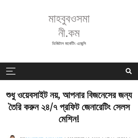
মাহবুবওসমা
নী.কম
ডিজিটাল মার্কেটিং এজেন্সি
শুধু ওয়েবসাইট নয়, আপনার বিজনেসের জন্য
তৈরি করুন ২৪/৭ প্রফিট জেনারেটিং সেলস
মেশিন!