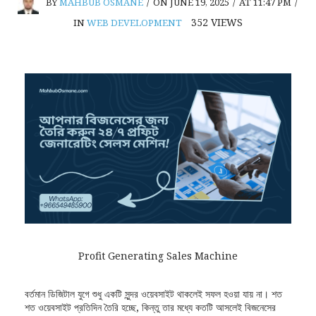
BY
MAHBUB OSMANE
/
ON JUNE 19, 2025
/
AT 11:47 PM
/
352
VIEWS
IN
WEB DEVELOPMENT
Profit Generating Sales Machine
বর্তমান ডিজিটাল যুগে শুধু একটি সুন্দর ওয়েবসাইট থাকলেই সফল হওয়া যায় না। শত
শত ওয়েবসাইট প্রতিদিন তৈরি হচ্ছে, কিন্তু তার মধ্যে কতটি আসলেই বিজনেসের