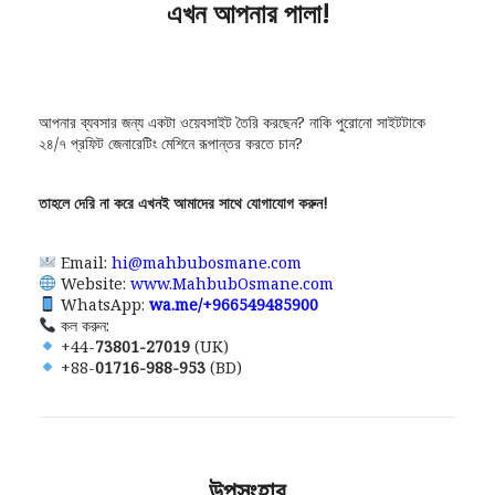
এখন আপনার পালা!
আপনার ব্যবসার জন্য একটা ওয়েবসাইট তৈরি করছেন? নাকি পুরোনো সাইটটাকে
২৪/৭ প্রফিট জেনারেটিং মেশিনে রূপান্তর করতে চান?
তাহলে দেরি না করে এখনই আমাদের সাথে যোগাযোগ করুন!
Email:
hi@mahbubosmane.com
Website:
www.MahbubOsmane.com
WhatsApp:
wa.me/+966549485900
কল করুন:
+44-
73801-27019
(UK)
+88-
01716-988-953
(BD)
উপসংহার