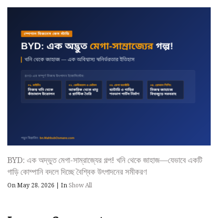
BYD: এক অদ্ভুত মেগা-সাম্রাজ্যের গল্প! খনি থেকে জাহাজ—যেভাবে একটি
গাড়ি কোম্পানি বদলে দিচ্ছে বৈশ্বিক উৎপাদনের সমীকরণ
On May 28, 2026
|
In
Show All