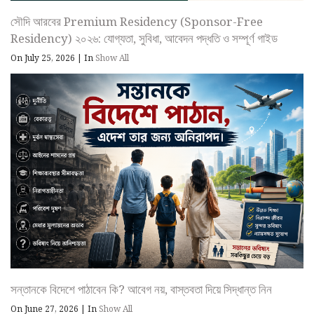
সৌদি আরবের Premium Residency (Sponsor-Free
Residency) ২০২৬: যোগ্যতা, সুবিধা, আবেদন পদ্ধতি ও সম্পূর্ণ গাইড
On July 25, 2026
|
In
Show All
সন্তানকে বিদেশে পাঠাবেন কি? আবেগ নয়, বাস্তবতা দিয়ে সিদ্ধান্ত নিন
On June 27, 2026
|
In
Show All