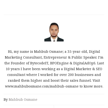
Hi, my name is Mahbub Osmane; a 35-year-old, Digital
Marketing Consultant, Entrepreneur & Public Speaker. I’m
the Founder of BytecodeIT, BPOEngine & DigitalAdOpS. Last
10 years I have been working as a Digital Marketer & SEO
consultant where I worked for over 200 businesses and
ranked them higher and boost their sales funnel. Visit
www.mahbubosmane.com/mahbub-osmane to know more.
By
Mahbub Osmane