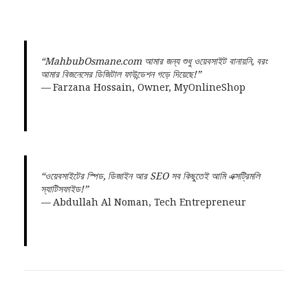
“MahbubOsmane.com আমার জন্য শুধু ওয়েবসাইট বানায়নি, বরং
আমার বিজনেসের ডিজিটাল ফাউন্ডেশন গড়ে দিয়েছে!”
—
Farzana Hossain, Owner, MyOnlineShop
“ওয়েবসাইটের স্পিড, ডিজাইন আর SEO সব কিছুতেই আমি এক্সট্রিমলি
স্যাটিসফাইড!”
—
Abdullah Al Noman, Tech Entrepreneur