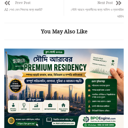
Prev Post
Next Post
AI শেখা কেন শিশুদের জন্য জরুরি?
সৌদি আরবে প্রবাসীদের জন্য অফিস ও ব্যবসায়িক
সার্ভিস
You May Also Like