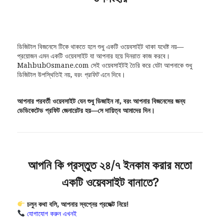
ডিজিটাল বিজনেসে টিকে থাকতে হলে শুধু একটি ওয়েবসাইট থাকা যথেষ্ট নয়—
প্রয়োজন এমন একটি ওয়েবসাইট যা আপনার হয়ে দিনরাত কাজ করবে।
MahbubOsmane.com সেই ওয়েবসাইটই তৈরি করে যেটা আপনাকে শুধু
ডিজিটাল উপস্থিতিই নয়, বরং
প্রফিট
এনে দিবে।
আপনার পরবর্তী ওয়েবসাইট যেন শুধু ডিজাইন না, বরং আপনার বিজনেসের জন্য
ডেডিকেটেড প্রফিট জেনারেটর হয়—সে দায়িত্ব আমাদের দিন।
আপনি কি প্রস্তুত ২৪/৭ ইনকাম করার মতো
একটি ওয়েবসাইট বানাতে?
চলুন কথা বলি, আপনার স্বপ্নের প্রজেক্ট নিয়ে!
যোগাযোগ করুন এখনই