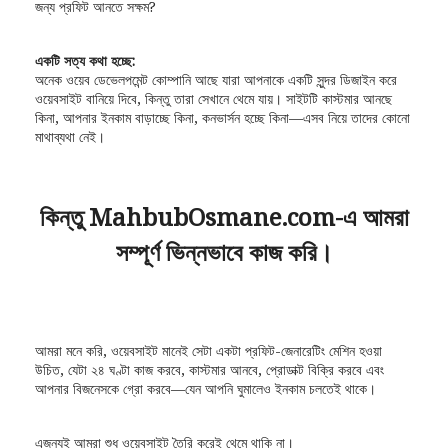
জন্য প্রফিট আনতে সক্ষম?
একটি সত্য কথা হচ্ছে:
অনেক ওয়েব ডেভেলপমেন্ট কোম্পানি আছে যারা আপনাকে একটি সুন্দর ডিজাইন করে
ওয়েবসাইট বানিয়ে দিবে, কিন্তু তারা সেখানে থেমে যায়। সাইটটি কাস্টমার আনছে
কিনা, আপনার ইনকাম বাড়াচ্ছে কিনা, কনভার্সন হচ্ছে কিনা—এসব নিয়ে তাদের কোনো
মাথাব্যথা নেই।
কিন্তু MahbubOsmane.com-এ আমরা
সম্পূর্ণ ভিন্নভাবে কাজ করি।
আমরা মনে করি, ওয়েবসাইট মানেই সেটা একটা প্রফিট-জেনারেটিং মেশিন হওয়া
উচিত, যেটা ২৪ ঘণ্টা কাজ করবে, কাস্টমার আনবে, প্রোডাক্ট বিক্রি করবে এবং
আপনার বিজনেসকে গ্রো করবে—যেন আপনি ঘুমালেও ইনকাম চলতেই থাকে।
এজন্যই আমরা শুধু ওয়েবসাইট তৈরি করেই থেমে থাকি না।