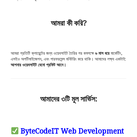
আমরা কী করি?
আমরা প্রতিটি ক্লায়েন্টের জন্য ওয়েবসাইট তৈরির পর কমপক্ষে
৬ মাস ধরে
মার্কেটিং,
এসইও অপটিমাইজেশন, এবং পারফরমেন্স মনিটরিং করে থাকি। আমাদের লক্ষ্য একটাই:
আপনার ওয়েবসাইট যেনো প্রফিট আনে।
আমাদের ৩টি মূল সার্ভিস:
ByteCodeIT Web Development