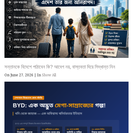
সন্তানকে বিদেশে পাঠাবেন কি? আবেগ নয়, বাস্তবতা দিয়ে সিদ্ধান্ত নিন
On June 27, 2026
|
In
Show All