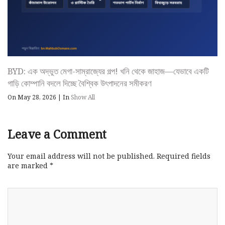
BYD: এক অদ্ভুত মেগা-সাম্রাজ্যের গল্প! খনি থেকে জাহাজ—যেভাবে একটি
গাড়ি কোম্পানি বদলে দিচ্ছে বৈশ্বিক উৎপাদনের সমীকরণ
On May 28, 2026
|
In
Show All
Leave a Comment
Your email address will not be published.
Required fields
are marked
*