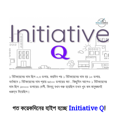
১ বিটকয়েনের দাম ছিল ০.৩ ডলার. কয়দিন পর ১ বিটকয়েনের দাম হয় ১০ ডলার.
বর্তমানে ১ বিটকয়েনের দাম প্রায় ৬৫০০ ডলারের মত . কিছুদিন আগেও ১ বিটকয়েনের
দাম ছিল ১৮০০০ ডলারের বেশী. কিন্তু যখন শুরু হয়েছিল তখন খুব কম মানুষজনই
গুরুত্ব দিয়েছিল।
গত কয়েকদিনের হাইপ হচ্ছে
Initiative Q
!