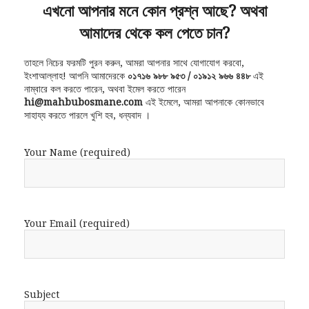
এখনো আপনার মনে কোন প্রশ্ন আছে? অথবা
আমাদের থেকে কল পেতে চান?
তাহলে নিচের ফরমটি পুরন করুন, আমরা আপনার সাথে যোগাযোগ করবো,
ইংশাআল্লাহ! আপনি আমাদেরকে
০১৭১৬ ৯৮৮ ৯৫৩ / ০১৯১২ ৯৬৬ ৪৪৮
এই
নাম্বারে কল করতে পারেন, অথবা ইমেল করতে পারেন
hi@mahbubosmane.com
এই ইমেলে, আমরা আপনাকে কোনভাবে
সাহায্য করতে পারলে খুশি হব, ধন্যবাদ ।
Your Name (required)
Your Email (required)
Subject