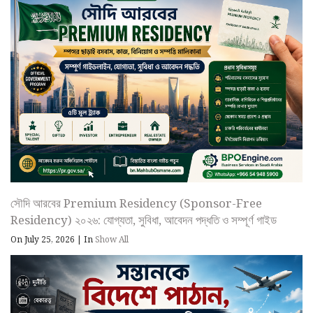
সৌদি আরবের Premium Residency (Sponsor-Free
Residency) ২০২৬: যোগ্যতা, সুবিধা, আবেদন পদ্ধতি ও সম্পূর্ণ গাইড
On July 25, 2026
|
In
Show All