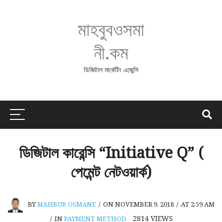
মাহবুবওসমা
নী.কম
ডিজিটাল মার্কেটিং এজেন্সি
ডিজিটাল কারেন্সি “Initiative Q” (
পেমেন্ট নেটওয়ার্ক)
BY
MAHBUB OSMANE
/
ON NOVEMBER 9, 2018
/
AT 2:59 AM
2814
VIEWS
/
IN
PAYMENT METHOD