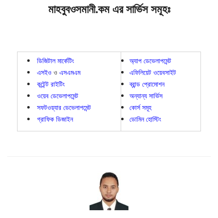
মাহবুবওসমানী.কম এর সার্ভিস সমূহঃ
ডিজিটাল মার্কেটিং
অ্যাপ ডেভেলাপমেন্ট
এসইও
ও
এসএমএম
এফিলিয়েট ওয়েবসাইট
কন্টেন্ট রাইটিং
ব্রান্ড প্রোমোশন
ওয়েব ডেভেলাপমেন্ট
অন্যান্য সার্ভিস
সফটওয়্যার ডেভেলাপমেন্ট
কোর্স সমূহ
গ্রাফিক ডিজাইন
ডোমিন হোস্টিং