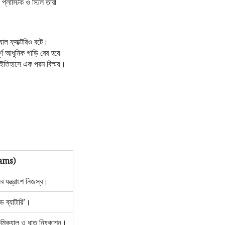
্লাস্টিক ও স্টিল তারা
যাল ফ্যাক্টরিও বটে।
র্ণ আধুনিক গাড়ি বের হয়ে
 ইতিহাসে এক পরম বিস্ময়।
ams)
সব যন্ত্রাংশ নিজস্ব।
ড ব্যাটারি’।
মিক্যাল ও ধাতু নিষ্কাশন।