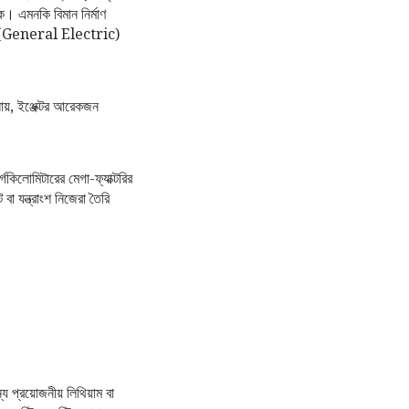
। এমনকি বিমান নির্মাণ
 জিই (General Electric)
ায়, ইঞ্জেক্টর আরেকজন
কিলোমিটারের মেগা-ফ্যাক্টরির
 বা যন্ত্রাংশ নিজেরা তৈরি
ন্য প্রয়োজনীয় লিথিয়াম বা