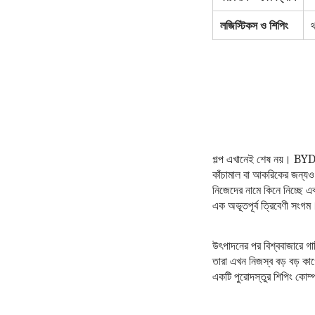
লজিস্টিকস ও শিপিং
থ
গল্প এখানেই শেষ নয়। BYD ত
কাঁচামাল বা আকরিকের জন্যও
নিজেদের নামে কিনে নিচ্ছে এ
এক অভূতপূর্ব ত্রিবেণী সংগম
উৎপাদনের পর বিশ্ববাজারে 
তারা এখন নিজস্ব বড় বড় কার
একটি পুরোদস্তুর শিপিং কোম্