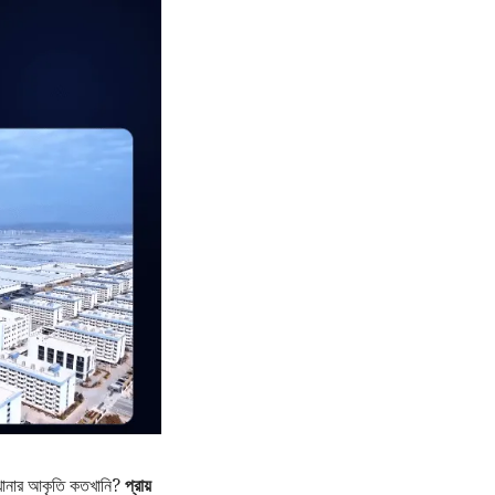
খানার আকৃতি কতখানি?
প্রায়