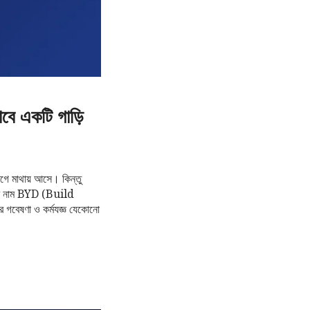
াবে একটি গাড়ি
 আগে মাথায় আসে। কিন্তু
িটির নাম BYD (Build
 গবেষণা ও কর্মযজ্ঞ যেকোনো