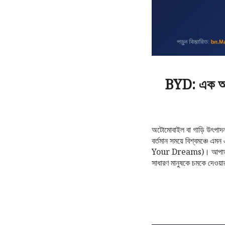
BYD: এক অদ্ভ
অটোমোবাইল বা গাড়ি উৎপাদন শ
বর্তমান সময়ে বিশ্বমঞ্চে 
Your Dreams)। আপাতদৃষ্টিত
সাধারণ মানুষকে চমকে দেওয়ার