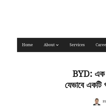
Home
About
Services
Care
BYD: এক অদ
যেভাবে একটি গ
B