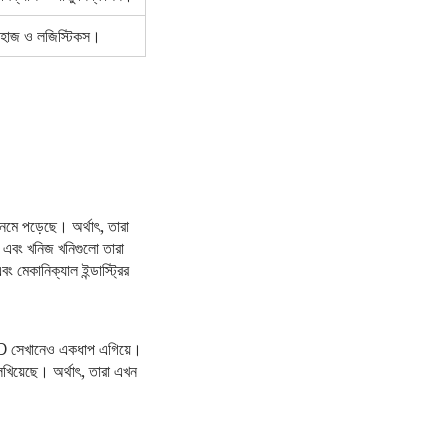
জাহাজ ও লজিস্টিকস।
েমে পড়েছে। অর্থাৎ, তারা
 এবং খনিজ খনিগুলো তারা
মেকানিক্যাল ইন্ডাস্ট্রির
 BYD সেখানেও একধাপ এগিয়ে।
লেখিয়েছে। অর্থাৎ, তারা এখন