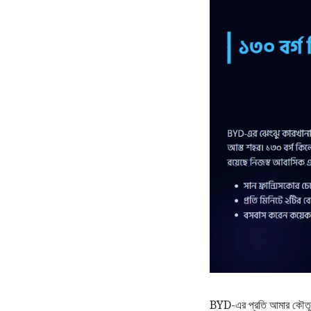
BYD-এর প্রতি আমার কৌতূহল