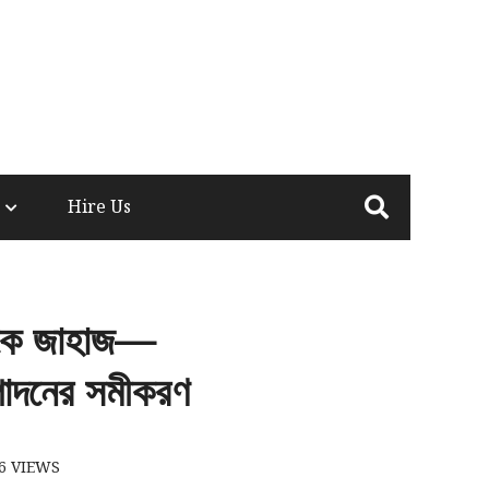
Hire Us
থেকে জাহাজ—
ৎপাদনের সমীকরণ
6
VIEWS