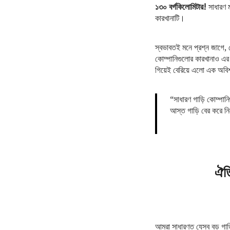
১৩০ বর্গকিলোমিটার!
সাধারণ ম
কারখানাটি।
স্বভাবতই মনে প্রশ্ন জাগে, 
কোম্পানিগুলোর কারখানাও এর
গিয়েই বেরিয়ে এলো এক অবিশ
“সাধারণ গাড়ি কোম্পানি
আস্ত গাড়ি বের করে 
ঐতি
আমরা সাধারণত যেসব বড় গাড়ি ক