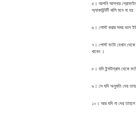
৫। আপনি আপনার প্রোফাইল প
অ্যাকাউন্টটি খালি মনে না হয়
৬। পোস্ট করার সময় ভাল ইউন
৭। পোস্ট ফটো যেখান থেকে নি
খাবেন ।
৮। যদি ইন্সটাগ্রাম থেকে ফ
৯। সে যদি অনুমতি দেয় তাহ
১০। আর যদি না দেয় তাহল