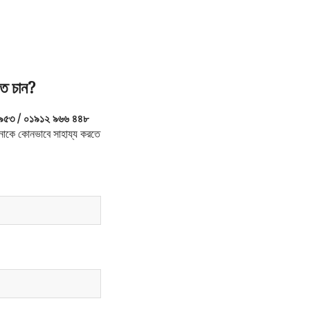
ে চান?
৯৫৩ / ০১৯১২ ৯৬৬ ৪৪৮
াকে কোনভাবে সাহায্য করতে