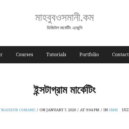
মাহবুবওসমানী.কম
ডিজিটাল মার্কেটিং এজেন্সি
er
Courses
Tutorials
Portfolio
Contact
ইন্সটাগ্রাম মার্কেটিং
16
Y
MAHBUB OSMANE
/
ON JANUARY 7, 2020
/
AT 9:04 PM
/
IN
SMM