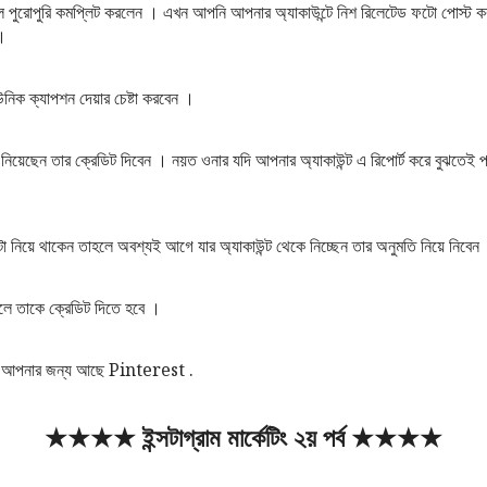
ুরোপুরি কমপ্লিট করলেন । এখন আপনি আপনার অ্যাকাউন্টে নিশ রিলেটেড ফটো পোস্ট ক
 ।
িক ক্যাপশন দেয়ার চেষ্টা করবেন ।
য়েছেন তার ক্রেডিট দিবেন । নয়ত ওনার যদি আপনার অ্যাকাউন্ট এ রিপোর্ট করে বুঝতেই পার
টো নিয়ে থাকেন তাহলে অবশ্যই আগে যার অ্যাকাউন্ট থেকে নিচ্ছেন তার অনুমতি নিয়ে নিবেন
লে তাকে ক্রেডিট দিতে হবে ।
ে আপনার জন্য আছে Pinterest .
★★★★ ইন্সটাগ্রাম মার্কেটিং ২য় পর্ব ★★★★