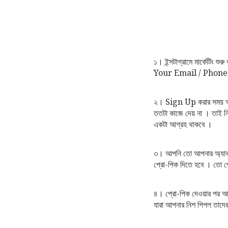
১। ইন্সটাগ্রামে মার্কেটিং
Your Email / Phon
২। Sign Up করার সময় আপনি
ততটা কাজে দেয় না । তাই নি
একটা আগ্রহ থাকবে ।
৩। আপনি তো আপনার অ্যাকাউ
প্রো-পিক দিতে হবে । তো প
৪। প্রো-পিক দেওয়ার পর আপ
যারা আপনার নিশ পিপল তাদে