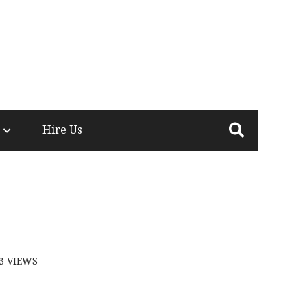
Hire Us
23
VIEWS