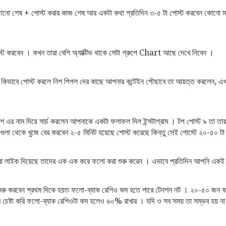
জানো শেষ + পোস্ট করার কাজ শেষ আর একটা কথা প্রতিদিন ৩-৫ টা পোস্ট করবেন কোনো
োস্ট করবেন । কখন তারা বেশি অ্যাক্টিভ থাকে সেটা গ্রুপে Chart আছে দেখে নিবেন ।
কিভাবে পোস্ট করলে নিশ পিপল দের কাছে আপনার কন্টেইন পৌছাবে তা আয়ত্ত করলেন, 
 নাম দিয়ে সার্চ করলেন আপনাকে একটা ফলাফল দিল ইন্সটাগ্রাম । টপ পোস্ট ৯ তা ত
ট গুলা থেকে খুজে বের করবেন ২-৫ মিনিট হয়েছে পোস্ট করেছে কিন্তু সেই পোস্টে ২০-৫০ 
রা লাইক দিয়েছে তাদের এক এক করে ফলো করা শুরু করেন । এভাবে প্রতিদিন আপনি এক
ুরু করবেন প্রথম দিকে হয়ত ফলো-ব্যাক রেশিও কম হতে পারে টেনশন নট । ২০-৫০ জন 
 চেষ্টা করি ফলো-ব্যাক রেশিওটা কম হলেও ৬০% রাখার । যদি ও সব সময় তা সম্ভব হয় ন