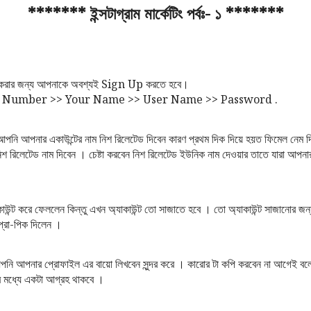
******* ইন্সটাগ্রাম মার্কেটিং পর্বঃ- ১ *******
 শুরু করার জন্য আপনাকে অবশ্যই Sign Up করতে হবে।
e Number >> Your Name >> User Name >> Password .
 আপনার একাউন্টের নাম নিশ রিলেটেড দিবেন কারণ প্রথম দিক দিয়ে হয়ত ফিমেল নেম দি
শ রিলেটেড নাম দিবেন । চেষ্টা করবেন নিশ রিলেটেড ইউনিক নাম দেওয়ার তাতে যারা আপনা
ন্ট করে ফেললেন কিন্তু এখন অ্যাকাউন্ট তো সাজাতে হবে । তো অ্যাকাউন্ট সাজানোর জ
্রো-পিক দিলেন ।
নি আপনার প্রোফাইল এর বায়ো লিখবেন সুন্দর করে । কারোর টা কপি করবেন না আগেই ব
র মধ্যে একটা আগ্রহ থাকবে ।