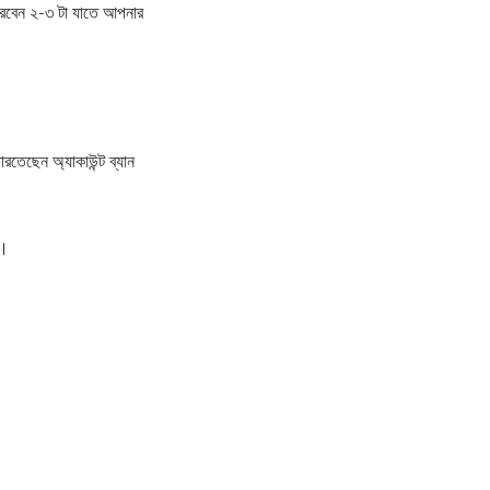
রবেন ২-৩ টা যাতে আপনার
তেছেন অ্যাকাউন্ট ব্যান
 ।