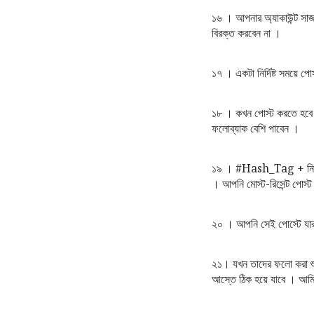
১৬ । আপনার অ্যাকাউন্ট সা
বিরক্ত করবেন না ।
১৭ । একটা নির্দিষ্ট সময়ে প
১৮ । কখন পোস্ট করতে হবে 
ফলোব্যাক বেশি পাবেন ।
১৯ । #Hash_Tag + নিশ এর
। আপনি মোস্ট-রিসেন্ট পোস্
২০ । আপনি সেই পোস্টে যা
২১। যখন তাদের ফলো করা শ
আস্তে ঠিক হয়ে যাবে । আমি