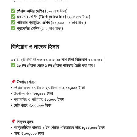
পেঁয়াজ কাটার মেশিন
(১-২ লাখ টাকা)
শুকানোর মেশিন (Dehydrator)
(২-৩ লাখ টাকা)
পাউডার গ্রাইন্ডিং মেশিন
(৫০,০০০ – ১ লাখ টাকা)
প্যাকেজিং মেশিন
(১-২ লাখ টাকা)
বিনিয়োগ ও লাভের হিসাব
একটি ছোট ইউনিট শুরু করতে
৫-১০ লাখ টাকা বিনিয়োগ
করতে হবে।
১০ টন পেঁয়াজ থেকে ১ টন পেঁয়াজ পাউডার তৈরি করা যায়।
উৎপাদন খরচ:
• পেঁয়াজ ক্রয়: ১০ টন × ২০ টাকা =
২,০০,০০০ টাকা
• উৎপাদন খরচ:
৫০,০০০ টাকা
• প্যাকেজিং ও পরিবহন:
৫০,০০০ টাকা
•
মোট খরচ:
৩,০০,০০০ টাকা
বিক্রয় মূল্য:
•
আন্তর্জাতিক বাজারে ১ টন পেঁয়াজ পাউডারের দাম:
৮,০০,০০০ টাকা
•
লাভ:
৫,০০,০০০ টাকা