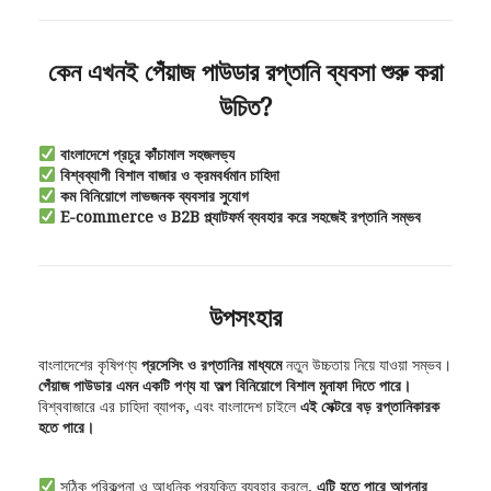
কেন এখনই পেঁয়াজ পাউডার রপ্তানি ব্যবসা শুরু করা
উচিত?
বাংলাদেশে প্রচুর কাঁচামাল সহজলভ্য
বিশ্বব্যাপী বিশাল বাজার ও ক্রমবর্ধমান চাহিদা
কম বিনিয়োগে লাভজনক ব্যবসার সুযোগ
E-commerce ও B2B প্ল্যাটফর্ম ব্যবহার করে সহজেই রপ্তানি সম্ভব
উপসংহার
বাংলাদেশের কৃষিপণ্য
প্রসেসিং ও রপ্তানির মাধ্যমে
নতুন উচ্চতায় নিয়ে যাওয়া সম্ভব।
পেঁয়াজ পাউডার এমন একটি পণ্য যা অল্প বিনিয়োগে বিশাল মুনাফা দিতে পারে।
বিশ্ববাজারে এর চাহিদা ব্যাপক, এবং বাংলাদেশ চাইলে
এই সেক্টরে বড় রপ্তানিকারক
হতে পারে।
সঠিক পরিকল্পনা ও আধুনিক প্রযুক্তি ব্যবহার করলে,
এটি হতে পারে আপনার