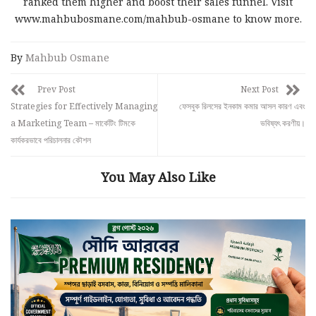
ranked them higher and boost their sales funnel. Visit
www.mahbubosmane.com/mahbub-osmane to know more.
By
Mahbub Osmane
Prev Post
Next Post
Strategies for Effectively Managing
ফেসবুক রিলসের ইনকাম কমার আসল কারণ এবং
a Marketing Team – মার্কেটিং টিমকে
ভবিষ্যৎ করণীয়।
কার্যকরভাবে পরিচালনার কৌশল
You May Also Like