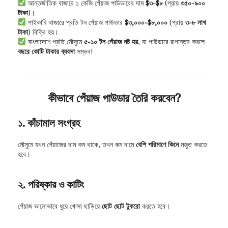
আন্তর্জাতিক বাজারে ১ কেজি পেঁয়াজ পাউডারের দাম
$৩-$৮
(প্রায়
৩৫০-৯০০
টাকা
)।
পাইকারি বাজারে প্রতি টন পেঁয়াজ পাউডার
$৩,০০০-$৮,০০০
(প্রায়
৩-৮ লাখ
টাকা
) বিক্রি হয়।
বাংলাদেশে প্রতি মৌসুমে
৫-১০ টন পেঁয়াজ নষ্ট হয়
, যা পাউডারে রূপান্তর করলে
বছরে কোটি টাকার ব্যবসা
সম্ভব!
কীভাবে পেঁয়াজ পাউডার তৈরি করবেন?
১. কাঁচামাল সংগ্রহ
মৌসুমে যখন পেঁয়াজের দাম কম থাকে, তখন কম দামে
বেশি পরিমাণে কিনে
মজুত করতে
হবে।
২. পরিষ্কার ও কাটিং
পেঁয়াজ ভালোভাবে ধুয়ে খোসা ছাড়িয়ে
ছোট ছোট টুকরো
করতে হবে।