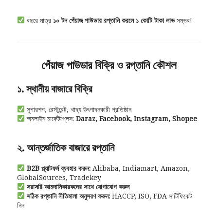
বছরে মাত্র
১০ টন পেঁয়াজ পাউডার রপ্তানি করলে ১ কোটি টাকা লাভ
সম্ভব!
পেঁয়াজ পাউডার বিক্রি ও রপ্তানি কৌশল
১. স্থানীয় বাজারে বিক্রি
সুপারশপ, রেস্টুরেন্ট, খাদ্য উৎপাদনকারী প্রতিষ্ঠান
অনলাইন মার্কেটপ্লেস:
Daraz, Facebook, Instagram, Shopee
২. আন্তর্জাতিক বাজারে রপ্তানি
B2B প্ল্যাটফর্ম ব্যবহার করুন:
Alibaba, Indiamart, Amazon,
GlobalSources, Tradekey
সরাসরি আমদানিকারকদের সাথে যোগাযোগ করুন
সঠিক রপ্তানি নীতিমালা অনুসরণ করুন:
HACCP, ISO, FDA সার্টিফিকেট
নিন