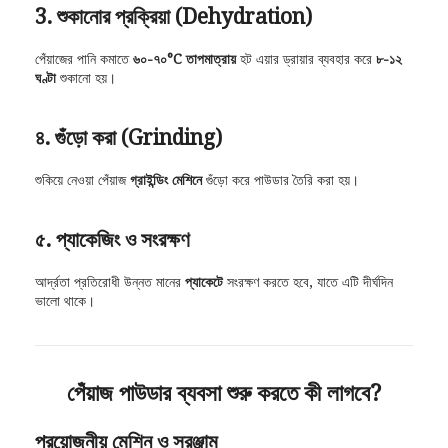
3. শুকানোর প্রক্রিয়া (Dehydration)
পেঁয়াজের পানি কমাতে
৬০-৭০°C তাপমাত্রায়
হট এয়ার ড্রায়ার ব্যবহার করে
৮-১২
ঘণ্টা
শুকানো হয়।
৪. গুঁড়ো করা (Grinding)
শুকিয়ে নেওয়া পেঁয়াজ
গ্রাইন্ডিং মেশিনে
গুঁড়ো করে পাউডার তৈরি করা হয়।
৫. প্যাকেজিং ও সংরক্ষণ
আর্দ্রতা প্রতিরোধী উন্নত মানের
প্যাকেটে
সংরক্ষণ করতে হবে, যাতে এটি দীর্ঘদিন
ভালো থাকে।
পেঁয়াজ পাউডার ব্যবসা শুরু করতে কী লাগবে?
প্রয়োজনীয় মেশিন ও সরঞ্জাম