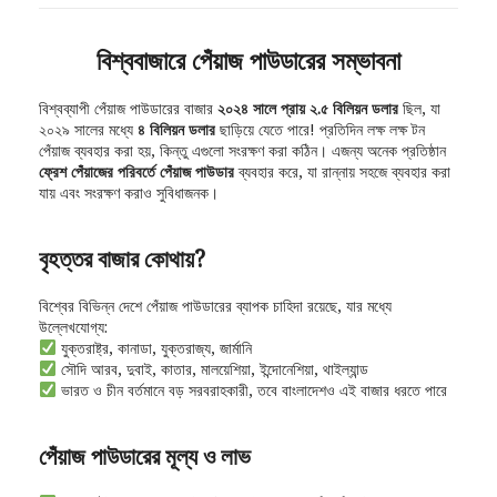
বিশ্ববাজারে পেঁয়াজ পাউডারের সম্ভাবনা
বিশ্বব্যাপী পেঁয়াজ পাউডারের বাজার
২০২৪ সালে প্রায় ২.৫ বিলিয়ন ডলার
ছিল, যা
২০২৯ সালের মধ্যে
৪ বিলিয়ন ডলার
ছাড়িয়ে যেতে পারে! প্রতিদিন লক্ষ লক্ষ টন
পেঁয়াজ ব্যবহার করা হয়, কিন্তু এগুলো সংরক্ষণ করা কঠিন। এজন্য অনেক প্রতিষ্ঠান
ফ্রেশ পেঁয়াজের পরিবর্তে পেঁয়াজ পাউডার
ব্যবহার করে, যা রান্নায় সহজে ব্যবহার করা
যায় এবং সংরক্ষণ করাও সুবিধাজনক।
বৃহত্তর বাজার কোথায়?
বিশ্বের বিভিন্ন দেশে পেঁয়াজ পাউডারের ব্যাপক চাহিদা রয়েছে, যার মধ্যে
উল্লেখযোগ্য:
যুক্তরাষ্ট্র, কানাডা, যুক্তরাজ্য, জার্মানি
সৌদি আরব, দুবাই, কাতার, মালয়েশিয়া, ইন্দোনেশিয়া, থাইল্যান্ড
ভারত ও চীন বর্তমানে বড় সরবরাহকারী, তবে বাংলাদেশও এই বাজার ধরতে পারে
পেঁয়াজ পাউডারের মূল্য ও লাভ