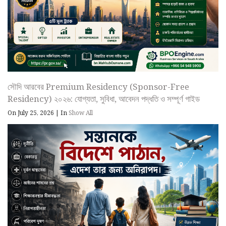
সৌদি আরবের Premium Residency (Sponsor-Free
Residency) ২০২৬: যোগ্যতা, সুবিধা, আবেদন পদ্ধতি ও সম্পূর্ণ গাইড
On July 25, 2026
|
In
Show All