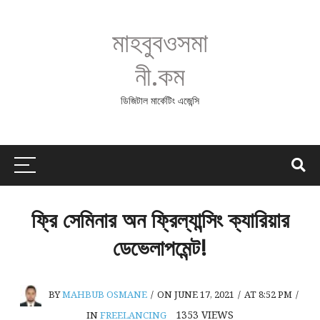
মাহবুবওসমা
নী.কম
ডিজিটাল মার্কেটিং এজেন্সি
ফ্রি সেমিনার অন ফ্রিল্যান্সিং ক্যারিয়ার
ডেভেলাপমেন্ট!
BY
MAHBUB OSMANE
/
ON JUNE 17, 2021
/
AT 8:52 PM
/
1353
VIEWS
IN
FREELANCING