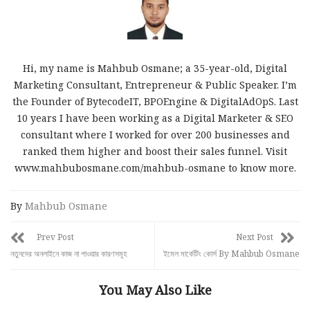
Hi, my name is Mahbub Osmane; a 35-year-old, Digital
Marketing Consultant, Entrepreneur & Public Speaker. I’m
the Founder of BytecodeIT, BPOEngine & DigitalAdOpS. Last
10 years I have been working as a Digital Marketer & SEO
consultant where I worked for over 200 businesses and
ranked them higher and boost their sales funnel. Visit
www.mahbubosmane.com/mahbub-osmane to know more.
By
Mahbub Osmane
Prev Post
Next Post
নতুনদের অনলাইনে কাজ না পাওয়ার কারণসমূহ
ইমেল মার্কেটিং কোর্স By Mahbub Osmane
You May Also Like