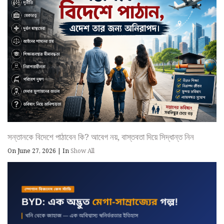
সন্তানকে বিদেশে পাঠাবেন কি? আবেগ নয়, বাস্তবতা দিয়ে সিদ্ধান্ত নিন
On June 27, 2026
|
In
Show All