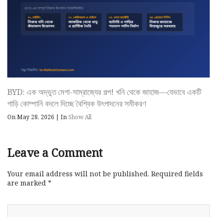
BYD: এক অদ্ভুত মেগা-সাম্রাজ্যের গল্প! খনি থেকে জাহাজ—যেভাবে একটি
গাড়ি কোম্পানি বদলে দিচ্ছে বৈশ্বিক উৎপাদনের সমীকরণ
On May 28, 2026
|
In
Show All
Leave a Comment
Your email address will not be published.
Required fields
are marked
*