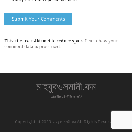
This site uses Akismet to reduce spam.
Learn how your
comment data is processed.
মাহবুবওসমানী.কম
ডিজিটাল মার্কেটিং এজেন্সি
Copyright at 2026. মাহবুবওসমানী.কম All Rights Reserved