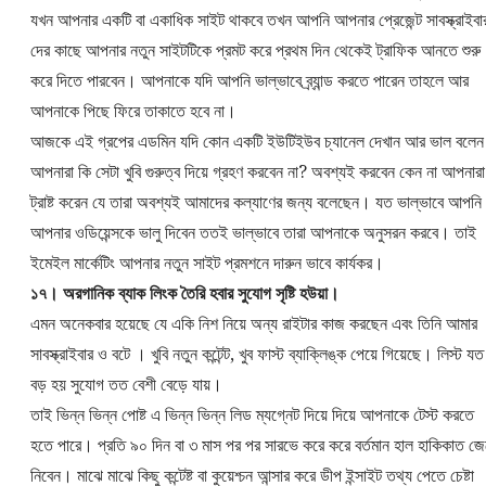
যখন আপনার একটি বা একাধিক সাইট থাকবে তখন আপনি আপনার প্রেজেন্ট সাবস্ক্রাইবা
দের কাছে আপনার নতুন সাইটটিকে প্রমট করে প্রথম দিন থেকেই ট্রাফিক আনতে শুরু
করে দিতে পারবেন। আপনাকে যদি আপনি ভাল্ভাবে ব্র্যান্ড করতে পারেন তাহলে আর
আপনাকে পিছে ফিরে তাকাতে হবে না।
আজকে এই গ্রপের এডমিন যদি কোন একটি ইউটিইউব চ্যানেল দেখান আর ভাল বলেন
আপনারা কি সেটা খুবি গুরুত্ব দিয়ে গ্রহণ করবেন না? অবশ্যই করবেন কেন না আপনারা
ট্রাষ্ট করেন যে তারা অবশ্যই আমাদের কল্যাণের জন্য বলেছেন। যত ভাল্ভাবে আপনি
আপনার ওডিয়েন্সকে ভালু দিবেন ততই ভাল্ভাবে তারা আপনাকে অনুসরন করবে। তাই
ইমেইল মার্কেটিং আপনার নতুন সাইট প্রমশনে দারুন ভাবে কার্যকর।
১৭। অরগানিক ব্যাক লিংক তৈরি হবার সুযোগ সৃষ্টি হউয়া।
এমন অনেকবার হয়েছে যে একি নিশ নিয়ে অন্য রাইটার কাজ করছেন এবং তিনি আমার
সাবস্ক্রাইবার ও বটে । খুবি নতুন কন্টেন্ট, খুব ফাস্ট ব্যাক্লিঙ্ক পেয়ে গিয়েছে। লিস্ট যত
বড় হয় সুযোগ তত বেশী বেড়ে যায়।
তাই ভিন্ন ভিন্ন পোষ্ট এ ভিন্ন ভিন্ন লিড ম্যগ্নেট দিয়ে দিয়ে আপনাকে টেস্ট করতে
হতে পারে। প্রতি ৯০ দিন বা ৩ মাস পর পর সারভে করে করে বর্তমান হাল হাকিকাত জে
নিবেন। মাঝে মাঝে কিছু কন্টেষ্ট বা কুয়েশ্চন আন্সার করে ডীপ ইন্সাইট তথ্য পেতে চেষ্টা