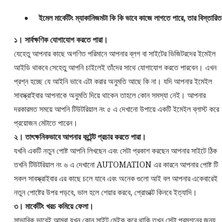
ইমেল মার্কেটিং ম্যাকানিজমটা কি কি ভাবে কাজে লাগতে পারে, তার বিস্তারিত
১। সার্বক্ষণিক যোগাযোগ করতে পারা।
যেহেতু আপনার কাছে অগণিত পরিমানে আপনার ব্লগ বা সাইটের ভিজিটরদের ইমেইল
আইডি থাকবে সেহেতু আপনি চাইলেই তাঁদের সাথে যোগাযোগ করতে পারবেন। এখন
প্রশ্ন হচ্ছে যে আইনি ভাবে এটা করার অনুমতি আছে কি না। যদি আপনার ইমেইল
সাবস্ক্রাইবার আপনাকে অনুমতি দিয়ে থাকেন তাহলে কোন সমস্যা নেই। আপনার
দরকারমত সময়ে আপনি টিউটরিয়াল নং ৫ এ দেখানো উপায়ে একটি ইমেইল ব্লাস্ট করে
প্রয়োজন মেটাতে পারেন।
২। তাৎক্ষনিকভাবে আপনার কন্টেন্ট প্রচার করতে পারা।
যখনি একটি নতুন পোষ্ট আপনি লিখছেন এবং সেটা প্রকাশ করছেন আপনার সাইটে ঠিক
তখনি টিউটরিয়াল নং ৬ এ দেখানো AUTOMATION এর কারনে আপনার পোষ্ট টি
সকল সাবস্ক্রাইবার এর কাছে চলে যাবে এবং অনেক গুলো আই বল আপনার একেবারেই
নতুন পোষ্টের উপর পড়বে, ভাল হলে শেয়ার করবে, প্রোডাক্ট কিনবে ইত্যাদি।
৩। মার্কেটিং খরচ কমিয়ে ফেলা।
সাভাবিক ভাবেই আমরা যখন কোন সাইট মেইক করে থাকি তখন সেটা প্রমশনের জন্য