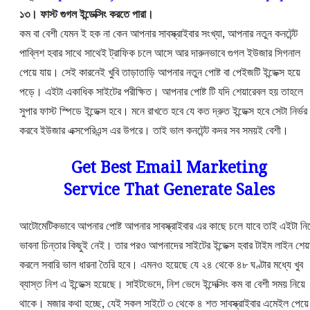
১৩। ফাস্ট গুগল ইন্ডেক্সিং করতে পারা।
কম বা বেশী যেমন ই হক না কেন আপনার সাবস্ক্রাইবার সংখ্যা, আপনার নতুন কনটেন্ট
পাব্লিশ হবার সাথে সাথেই ট্রাফিক চলে আসে আর দারুনভাবে গুগল ইউজার সিগনাল
পেয়ে যায়। সেই কারনেই খুবি তাড়াতাড়ি আপনার নতুন পোষ্ট বা পেইজটি ইন্ডেক্স হয়ে
পড়ে। এইটা একাধিক সাইটের পরীক্ষিত। আপনার পোষ্ট টি যদি শেয়ারেবল হয় তাহলে
সুপার ফাস্ট স্পিডে ইন্ডেক্স হবে। মনে রাখতে হবে যে কত দ্রুত ইন্ডেক্স হবে সেটা নির্ভর
করবে ইউজার এক্সপেরিএন্স এর উপরে। তাই ভাল কনটেন্ট কদর সব সময়ই বেশী।
Get Best Email Marketing
Service That Generate Sales
আটোমেটিকভাবে আপনার পোষ্ট আপনার সাবস্ক্রাইবার এর কাছে চলে যাবে তাই এইটা নি
ভাবনা চিন্তার কিছুই নেই। তার পরও আপনাদের সাইটের ইন্ডেক্স হবার টাইম লাইন শেয়
করলে সবারি ভাল ধারনা তৈরি হবে। এমনও হয়েছে যে ২৪ থেকে ৪৮ ঘণ্টার মধ্যে খুব
ব্যাস্ত নিশ এ ইন্ডেক্স হয়েছে। সাইটভেদে, নিশ ভেদে ইন্দেক্সিং কম বা বেশী সময় নিয়ে
থাকে। মজার কথা হচ্ছে, যেই সকল সাইটে ৩ থেকে ৪ শত সাবস্ক্রাইবার এমেইল পেয়ে