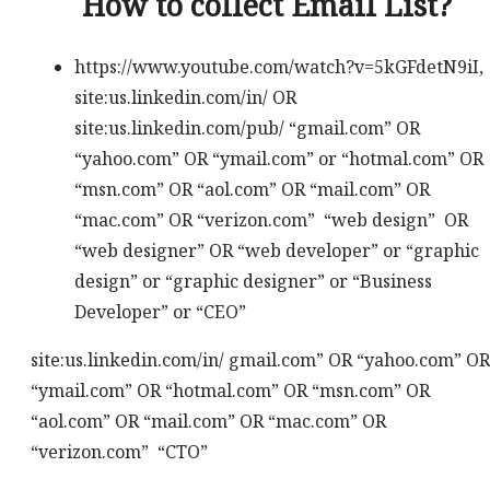
How to collect Email List?
https://www.youtube.com/watch?v=5kGFdetN9iI,
site:us.linkedin.com/in/ OR
site:us.linkedin.com/pub/ “gmail.com” OR
“yahoo.com” OR “ymail.com” or “hotmal.com” OR
“msn.com” OR “aol.com” OR “mail.com” OR
“mac.com” OR “verizon.com” “web design” OR
“web designer” OR “web developer” or “graphic
design” or “graphic designer” or “Business
Developer” or “CEO”
site:us.linkedin.com/in/ gmail.com” OR “yahoo.com” OR
“ymail.com” OR “hotmal.com” OR “msn.com” OR
“aol.com” OR “mail.com” OR “mac.com” OR
“verizon.com” “CTO”