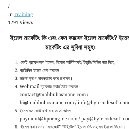
/
In
Training
1791
Views
ইমেল মার্কেটিং কি এবং কেন করবেন ইমেল মার্কেটিং? ইমে
মার্কেটিং এর সুবিধা সমূহঃ
একটি প্রফেশনাল ইমেল, নিজের সার্টিফিকেট/রিজুমি/সিভির নাম দিয়ে,
প্রতিদিন ইমেল চেক করবেন
ভালো ব্লগে সাবস্ক্রাইব করে রাখবেন।
Webmail ব্যাবহার করার ট্রাই করবেন।
contact@mahbubosmane.com /
hi@mahbubosmane.com / info@bytecodesoft.co
ইমেল যত ছোট রাখা যায় ততো ভালো,
payment@bpoengine.com / pay@bytecodesoft.c
ইমেল করার সময় “সাবজেক্ট” “টাইটেল” ইমেল বডি সহ সব ইনফো দিবেন।