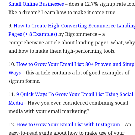
Small Online Businesses
– does a 12.7% signup rate loo
like a dream? Learn how to make it come true.
9.
How to Create High-Converting Ecommerce Landin
Pages (+ 8 Examples)
by Bigcommerce – a
comprehensive article about landing pages: what, why
and how to make them high-performing tools.
10.
How to Grow Your Email List: 80+ Proven and Simp
Ways
– this article contains a lot of good examples of
signup forms.
11.
9 Quick Ways To Grow Your Email List Using Social
Media
– Have you ever considered combining social
media with your email marketing?
12.
How to Grow Your Email List with Instagram
– An
easy-to-read guide about how to make use of your