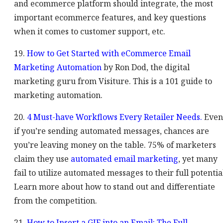
and ecommerce platform should integrate, the most
important ecommerce features, and key questions
when it comes to customer support, etc.
19.
How to Get Started with eCommerce Email
Marketing Automation
by Ron Dod, the digital
marketing guru from Visiture. This is a 101 guide to
marketing automation.
20.
4 Must-have Workflows Every Retailer Needs.
Even
if you’re sending automated messages, chances are
you’re leaving money on the table. 75% of marketers
claim they use
automated email marketing
, yet many
fail to utilize automated messages to their full potentia
Learn more about how to stand out and differentiate
from the competition.
21.
How to Insert a GIF into an Email: The Full