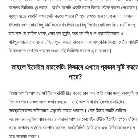
আপনার ভিজিটর খুব লয়াল। অর্থাৎ আপনি একটি লয়াল রিডার মেইক করতে পেরেছেন।
প্রশ্ন হচ্ছে আপনি কখন সেটা করতে পারবেন? মনে রাখতে হবে যে, গুগল এ একজন
ইউজার যখন কোন কিছু সার্চ করে তখন তিনি যে কিছু লিখেন সেটা হল কি ওয়ার্ড কিন্তু
তার মনে যে চাহিদা থাকে, সেটা হল ইন্টেন্ট, আর আপনি যখন ধারাবাহিকভাবে ও
পরিপুরনভাবে তার মনের চাহিদা পুরন করতে থাকবেন এবং বাস্তবিক জিবনে সেটার পজিট
রিফ্লেকশন দেখাতে পারবেন তখন সেই ভিজিটর লয়্যাল হতে থাকবে।
তাহলে ইমেইল মারকেটিং কিভাবে এখানে প্রভাব সৃষ্টি করত
পারে?
নিশ্চয় আপনি আপনার সাইটির অথরিটি বিল্ড করতে চান আর সেটা করার জন্য অবশ্যই 
নিশ এর প্রায় সকল অংশ কভার করবেন। তাই আপনি ধারাবাহিকভাবে সাইটের
সাবস্ক্রাইবারদের সঠিকভাবে এডুকেট করতে পারবেন। যেটা রিডার লয়াল্টি তৈরিতে
অনেকদারুন ভুমিকা পারন করে। এছাড়া আপনার ডোমেইন টেইল্ড ইমেইল পেলে তাঁদের
কাছে আপনার সাইটের ব্যাপারে অনেক ক্রেডিবিলিটি তৈরি হবে এবং ভিজিটরদের লয়াল
হতে সাহায্য করবে।