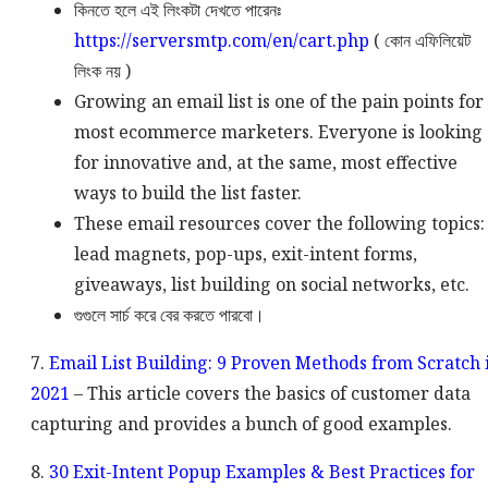
কিনতে হলে এই লিংকটা দেখতে পারেনঃ
https://serversmtp.com/en/cart.php
( কোন এফিলিয়েট
লিংক নয় )
Growing an email list is one of the pain points for
most ecommerce marketers. Everyone is looking
for innovative and, at the same, most effective
ways to build the list faster.
These email resources cover the following topics:
lead magnets, pop-ups, exit-intent forms,
giveaways, list building on social networks, etc.
গুগুলে সার্চ করে বের করতে পারবো।
7.
Email List Building: 9 Proven Methods from Scratch 
2021
– This article covers the basics of customer data
capturing and provides a bunch of good examples.
8.
30 Exit-Intent Popup Examples & Best Practices for