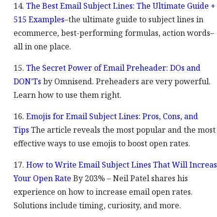
14.
The Best Email Subject Lines: The Ultimate Guide +
515 Examples
–the ultimate guide to subject lines in
ecommerce, best-performing formulas, action words–
all in one place.
15.
The Secret Power of Email Preheader: DOs and
DON’Ts
by Omnisend. Preheaders are very powerful.
Learn how to use them right.
16.
Emojis for Email Subject Lines: Pros, Cons, and
Tips
The article reveals the most popular and the most
effective ways to use emojis to boost open rates.
17.
How to Write Email Subject Lines That Will Increa
Your Open Rate
By 203% – Neil Patel shares his
experience on how to increase email open rates.
Solutions include timing, curiosity, and more.