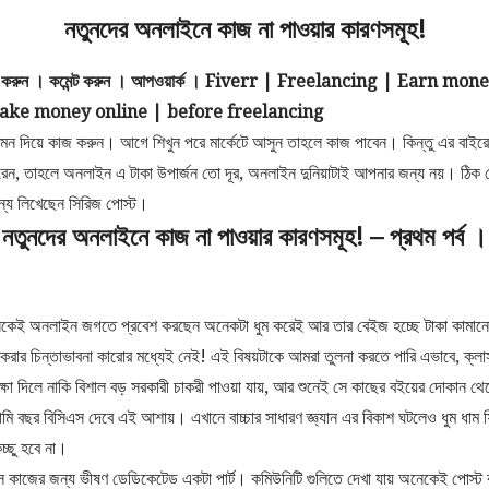
নতুনদের অনলাইনে কাজ না পাওয়ার কারণসমূহ!
াগ করুন । কমেন্ট করুন । আপওয়ার্ক ।
Fiverr | Freelancing | Earn mone
ake money online | before freelancing
 মন দিয়ে কাজ করুন। আগে শিখুন পরে মার্কেটে আসুন তাহলে কাজ পাবেন। কিন্তু এর বাইর
ারেন, তাহলে অনলাইন এ টাকা উপার্জন তো দূর, অনলাইন দুনিয়াটাই আপনার জন্য নয়। ঠিক ত
য লিখেছেন সিরিজ পোস্ট।
নতুনদের অনলাইনে কাজ না পাওয়ার কারণসমূহ! –
প্রথম পর্ব ।
ই অনলাইন জগতে প্রবেশ করছেন অনেকটা ধুম করেই আর তার বেইজ হচ্ছে টাকা কামানো। ক
েইন করার চিন্তাভাবনা কারোর মধ্যেই নেই! এই বিষয়টাকে আমরা তুলনা করতে পারি এভাবে, ক্ল
ক্ষা দিলে নাকি বিশাল বড় সরকারী চাকরী পাওয়া যায়, আর শুনেই সে কাছের বইয়ের দোকান 
ি বছর বিসিএস দেবে এই আশায়। এখানে বাচ্চার সাধারণ জ্ঞ্যান এর বিকাশ ঘটলেও ধুম ধাম ফ্র
চ্ছু হবে না।
স কাজের জন্য ভীষণ ডেডিকেটেড একটা পার্ট। কমিউনিটি গুলিতে দেখা যায় অনেকেই পোস্ট