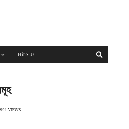
Hire Us
মূহ
991
VIEWS