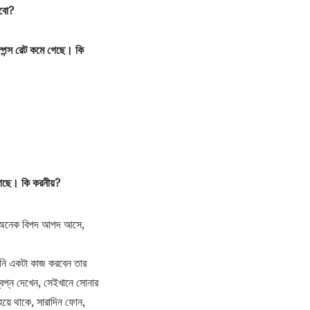
রবো?
্পন্স রেট কমে গেছে। কি
গেছে। কি করনীয়?
র অনেক বিপদ আপদ আসে,
পনি একটা কাজ করবেন তার
্বপ্ন দেখেন, সেইখানে সোনার
য়ে থাকে, সারাদিন ফোন,