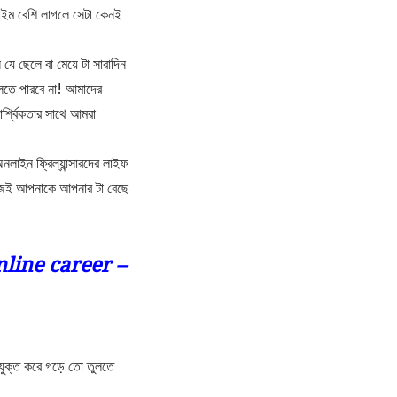
াইম বেশি লাগলে সেটা কেনই
যে ছেলে বা মেয়ে টা সারাদিন
েলতে পারবে না! আমাদের
র্শ্বিকতার সাথে আমরা
লাইন ফ্রিল্যান্সারদের লাইফ
াজেই আপনাকে আপনার টা বেছে
nline career –
যুক্ত করে গড়ে তো তুলতে