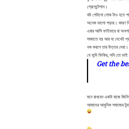
প্রেসেন্টেশান।
বউ পেটানো লোক টাও হতে পা
অনেক ভালো পড়ায়। কারণ কি
এবার আসি ফাইভারে বা অনলা
সাজাতে হয় আর যা দেখেই প্র
নক করলে তার উত্তর দেয়া। ক
যে ফন্দি ফিকির, সবি তো ভা
Get the be
মনে রাখবেন একটা বাজে জিনিস 
আমাদের আধুনিক সমাজের টুথ