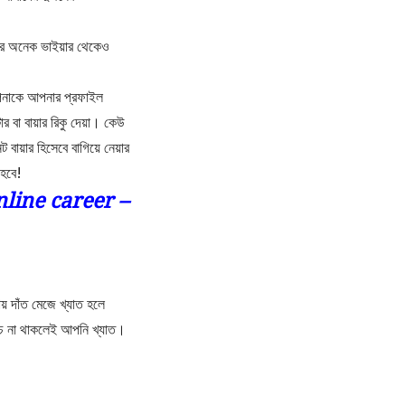
টের অনেক ভাইয়ার থেকেও
আপনাকে আপনার প্রফাইল
র বা বায়ার রিকু দেয়া। কেউ
বায়ার হিসেবে বাগিয়ে নেয়ার
 হবে!
nline career –
ায় দাঁত মেজে খ্যাত হলে
রিচ না থাকলেই আপনি খ্যাত।