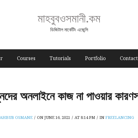
মাহবুবওসমানী.কম
ডিজিটাল মার্কেটিং এজেন্সি
er
Courses
Tutorials
Portfolio
Contact
ুনদের অনলাইনে কাজ না পাওয়ার কারণস
AHBUB OSMANE
/
ON JUNE 16, 2021
/
AT 8:14 PM
/
IN
FREELANCING