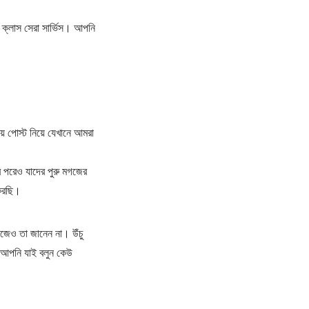
ক্লাস সেরা সার্ভিস। আপনি
য় পোস্ট নিয়ে যেখানে আমরা
র পরেও যাদের পুরু মগজের
 করছি।
েও তা জানেন না। উঁচু
া আপনি যাই বলুন কেউ