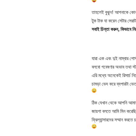
তাহলেই বুঝুন! আপনাকে কোন
টুক টাক যা করেন সেটার সেরাট
সবাই চিন্তা করুন, কিভাবে ন
যারা এক এবং দুই নাম্বার প
বলবো গবেষণার অভাব তথা স্টা
এরি মধ্যে অনেকেই রিসার্চ ন
চামড়া ভেদ করে ব্যপারটা ভ
ঠিক যেখান থেকে আপনি আমা
জায়গা বলতে আমি মিন করেছি 
ফ্রিল্যান্সারদের সম্মান কর