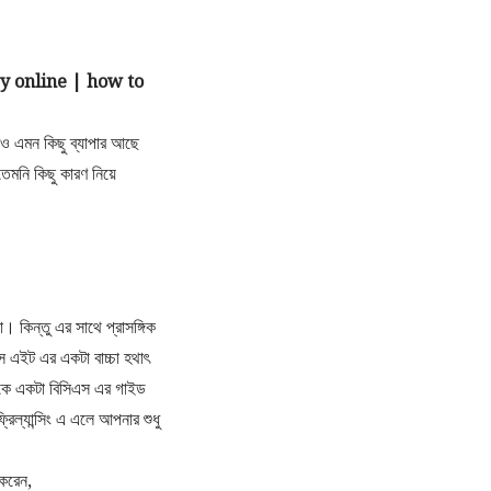
y online | how to
েও এমন কিছু ব্যাপার আছে
েমনি কিছু কারণ নিয়ে
িন্তু এর সাথে প্রাসঙ্গিক
াস এইট এর একটা বাচ্চা হথাৎ
থেকে একটা বিসিএস এর গাইড
িল্যান্সিং এ এলে আপনার শুধু
 করেন,