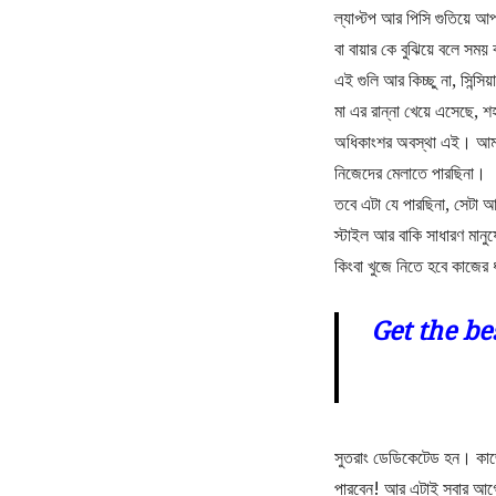
ল্যাপ্টপ আর পিসি গুতিয়ে আ
বা বায়ার কে বুঝিয়ে বলে সময় 
এই গুলি আর কিচ্ছু না, সিন্
মা এর রান্না খেয়ে এসেছে, 
অধিকাংশর অবস্থা এই। আমরা 
নিজেদের মেলাতে পারছিনা।
তবে এটা যে পারছিনা, সেটা 
স্টাইল আর বাকি সাধারণ মা
কিংবা খুজে নিতে হবে কাজের 
Get the be
সুতরাং ডেডিকেটেড হন। কাজ
পারবেন! আর এটাই সবার আ