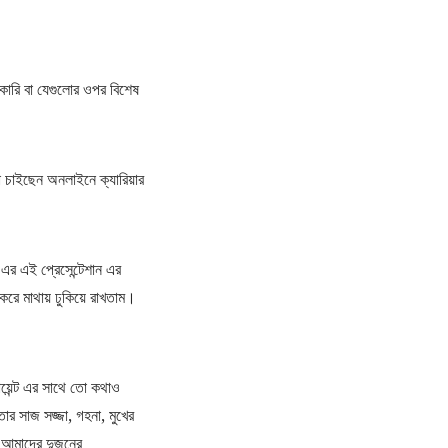
কারি বা যেগুলোর ওপর বিশেষ
বা চাইছেন অনলাইনে ক্যারিয়ার
এর এই প্রেসেন্টেশান এর
করে মাথায় ঢুকিয়ে রাখতাম।
ায়েন্ট এর সাথে তো কথাও
ার সাজ সজ্জা, গহনা, মুখের
ই আমাদের দুজনের