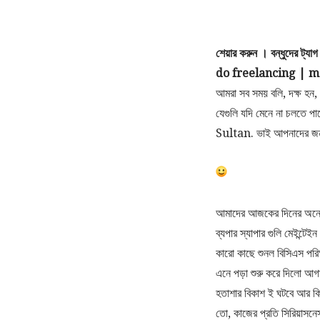
শেয়ার করুন । বন্ধুদের ট্য
do freelancing | m
আমরা সব সময় বলি, দক্ষ হন,
যেগুলি যদি মেনে না চলতে প
Sultan. ভাই আপনাদের জন্
আমাদের আজকের দিনের অনেকে
ব্যপার স্যাপার গুলি মেইন্ট
কারো কাছে শুনল বিসিএস পরি
এনে পড়া শুরু করে দিলো আগাম
হতাশার বিকাশ ই ঘটবে আর কি
তো, কাজের প্রতি সিরিয়াসনে