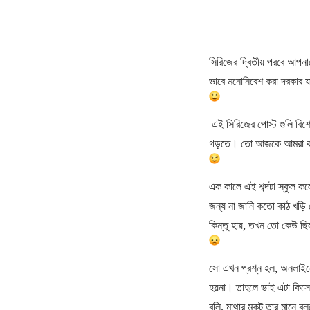
সিরিজের দ্বিতীয় পরবে আপনা
ভাবে মনোনিবেশ করা দরকার যা
এই সিরিজের পোস্ট গুলি বিশে
গড়তে। তো আজকে আমরা কথা 
এক কালে এই শব্দটা স্কুল ক
জন্য না জানি কতো কাঠ খড়ি 
কিন্তু হায়, তখন তো কেউ ছ
সো এখন প্রশ্ন হল, অনলাইনে
হয়না। তাহলে ভাই এটা কিসের 
বুলি, মাথার মুকুট তার মান