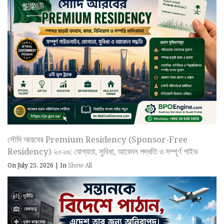
সৌদি আরবের Premium Residency (Sponsor-Free
Residency) ২০২৬: যোগ্যতা, সুবিধা, আবেদন পদ্ধতি ও সম্পূর্ণ গাইড
On July 25, 2026
|
In
Show All