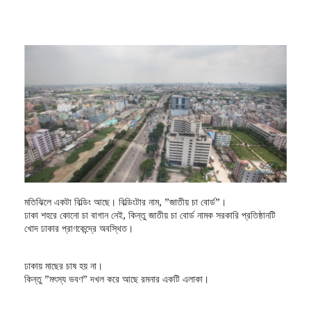
মতিঝিলে একটা বিল্ডিং আছে। বিল্ডিংটার নাম, ”জাতীয় চা বোর্ড”।
ঢাকা শহরে কোনো চা বাগান নেই, কিন্তু জাতীয় চা বোর্ড নামক সরকারি প্রতিষ্ঠানটি
খোদ ঢাকার প্রাণকেন্দ্রে অবস্থিত।
ঢাকায় মাছের চাষ হয় না।
কিন্তু ”মৎস্য ভবণ” দখল করে আছে রমনার একটি এলাকা।