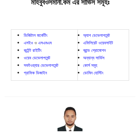
মাহবুবওসমানী.কম এর সার্ভিস সমূহঃ
ডিজিটাল মার্কেটিং
অ্যাপ ডেভেলাপমেন্ট
এসইও
ও
এসএমএম
এফিলিয়েট ওয়েবসাইট
কন্টেন্ট রাইটিং
ব্রান্ড প্রোমোশন
ওয়েব ডেভেলাপমেন্ট
অন্যান্য সার্ভিস
সফটওয়্যার ডেভেলাপমেন্ট
কোর্স সমূহ
গ্রাফিক ডিজাইন
ডোমিন হোস্টিং