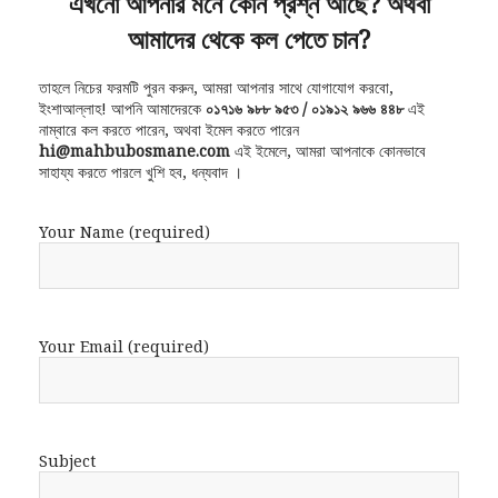
এখনো আপনার মনে কোন প্রশ্ন আছে? অথবা
আমাদের থেকে কল পেতে চান?
তাহলে নিচের ফরমটি পুরন করুন, আমরা আপনার সাথে যোগাযোগ করবো,
ইংশাআল্লাহ! আপনি আমাদেরকে
০১৭১৬ ৯৮৮ ৯৫৩ / ০১৯১২ ৯৬৬ ৪৪৮
এই
নাম্বারে কল করতে পারেন, অথবা ইমেল করতে পারেন
hi@mahbubosmane.com
এই ইমেলে, আমরা আপনাকে কোনভাবে
সাহায্য করতে পারলে খুশি হব, ধন্যবাদ ।
Your Name (required)
Your Email (required)
Subject