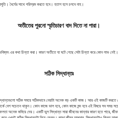
রসূতি। ধৈর্যের সাথে পরিশ্রম করতে হবে। হতাশ হলে চলবে নাহ।
অতীতের পুরনো স্মৃতিচারণ বাদ দিতে না পারা।
ভবিষ্যৎ এর কথা চিন্তা করা। কারণ অতীতে যা ঘটে গেছে সেটা চিন্তা করে কোন লাভ নেই
সঠিক সিদ্ধান্তঃ
দ্ধান্তগুলো সঠিক সময়ে সঠিকভাবে নেয়াটা অনেক বড় একটি কাজ। আর এই কাজটি করতে ক
পর্কে বেশ সচেতন থাকুন। কোন কাজে ভাল হবে, কোন কাজে মন্দ হবে এই বিষয়ে সব সময় স
বিফলতা অনেক কমিয়ে দেয়। একটি ভুল সিদ্ধান্ত সারা জীবনের কান্নার কারণ হতে পারে, জ
া করে এখনই সঠিক সিদ্ধান্তটা নিয়ে ফেলুন। কারণ জীবন আপনার, সিদ্ধান্তটাও কিন্তু