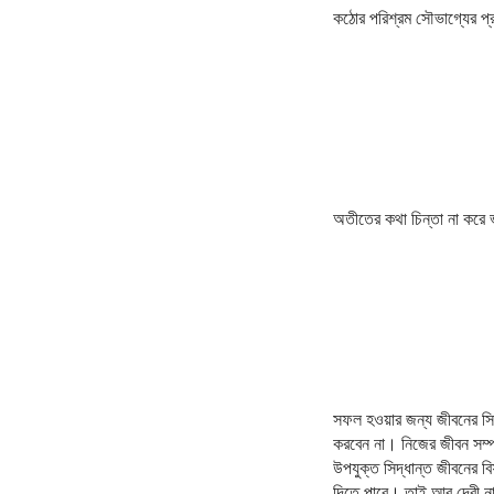
কঠোর পরিশ্রম সৌভাগ্যের প্
অতীতের কথা চিন্তা না করে 
সফল হওয়ার জন্য জীবনের সি
করবেন না। নিজের জীবন সম্
উপযুক্ত সিদ্ধান্ত জীবনের 
দিতে পারে। তাই আর দেরী ন