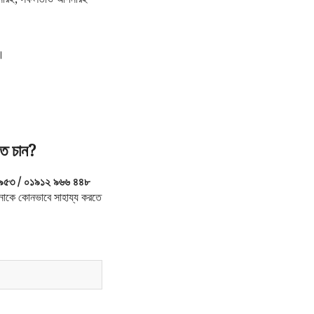
।
ে চান?
৯৫৩ / ০১৯১২ ৯৬৬ ৪৪৮
াকে কোনভাবে সাহায্য করতে