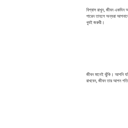
বিশ্বাস রাখুন, জীবন একদি
পারেন তাহলে অন্যরা আপনাকে
খুবই জরুরী।
জীবন মানেই ঝুঁকি। আপনি য
রাখবেন, জীবন তার আপন গত