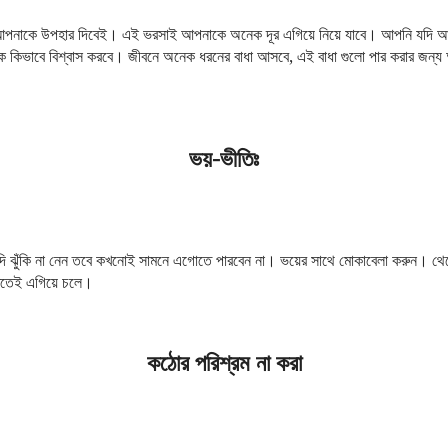
ন আপনাকে উপহার দিবেই। এই ভরসাই আপনাকে অনেক দূর এগিয়ে নিয়ে যাবে। আপনি যদি আ
 কিভাবে বিশ্বাস করবে। জীবনে অনেক ধরনের বাধা আসবে, এই বাধা গুলো পার করার জন্য 
ভয়-ভীতিঃ
দি ঝুঁকি না নেন তবে কখনোই সামনে এগোতে পারবেন না। ভয়ের সাথে মোকাবেলা করুন। থে
িতেই এগিয়ে চলে।
কঠোর পরিশ্রম না করা