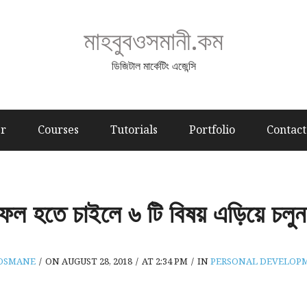
মাহবুবওসমানী.কম
ডিজিটাল মার্কেটিং এজেন্সি
er
Courses
Tutorials
Portfolio
Contact
ফল হতে চাইলে ৬ টি বিষয় এড়িয়ে চলু
OSMANE
/
ON AUGUST 28, 2018
/
AT 2:34 PM
/
IN
PERSONAL DEVELOP