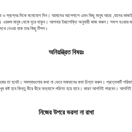
্য ও স্বপ্নের দিকে মনোযোগ দিন। আমাদের আশেপাশে এমন কিছু মানুষ আছে ,যাদের কাজই 
রা। এরকম মানুষ থেকে দূরে থাকুন। আপনার ইচ্ছাশক্তি অনুযায়ী কাজ করুন। সফল হওয়ার জ
দেখে নেওয়া যাক তার কিছু টিপস।
অনিয়ন্ত্রিত বিষয়ঃ
 যা হবার তা হবেই। সমস্যাগুলোর কথা না ভেবে সমাধানের কথা চিন্তা করুন। প্রত্যেকটি পরিব
ুব কষ্ট হবে কিন্তু ধীরে ধীরে অভ্যাসে পরিণত হয়ে যাবে। কারণ আপনিই পারবেন। আপনি
নিজের উপরে ভরসা না রাখা