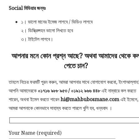
Social মিডিয়ার জন্যঃ
১। ভালো মানের ইমেজ লাগবে / ভিডিও লাগবে
২। ডিস্ক্রিপ্সহন ভালো লিখতে হবে
৩। টাইটেল লাগবে।
আপনার মনে কোন প্রশ্ন আছে? অথবা আমাদের থেকে ক
পেতে চান?
তাহলে নিচের ফরমটি পুরন করুন, আমরা আপনার সাথে যোগাযোগ করবো, ইংশাআল্লাহ
আপনি আমাদেরকে
০১৭১৬ ৯৮৮ ৯৫৩ / ০১৯১২ ৯৬৬ ৪৪৮
এই নাম্বারে কল করতে
পারেন, অথবা ইমেল করতে পারেন
hi@mahbubosmane.com
এই ইমেলে,
আমরা আপনাকে কোনভাবে সাহায্য করতে পারলে খুশি হব, ধন্যবাদ ।
Your Name (required)