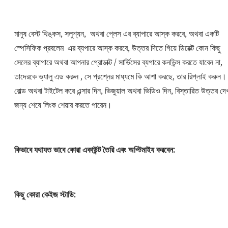
মানুষ বেস্ট থিঙ্কস, সলুশ্যন, অথবা প্লেস এর ব্যাপারে আস্ক করবে, অথবা একটি
স্পেসিফিক প্রবলেম এর ব্যপারে আস্ক করবে, উত্তর দিতে গিয়ে ডিরেক্ট কোন কিছু
সেলের ব্যাপারে অথবা আপনার প্রোডাক্ট / সার্ভিসের ব্যপারে কনভিন্স করতে যাবেন না,
তাদেরকে ভ্যালু এড করুন , সে প্রশ্নের মাধ্যমে কি আশা করছে, তার রিপ্লাই করুন।
বোল্ড অথবা টাইটেল করে এন্সার দিন, ভিজুয়াল অথবা ভিডিও দিন, বিস্তারিত উত্তর দে
জন্য শেষে লিংক শেয়ার করতে পারেন।
কিভাবে যথাযত ভাবে কোরা একাউন্ট তৈরি এবং অপ্টিমাইয করবেন:
কিছু কোরা কেইজ স্টাডি: