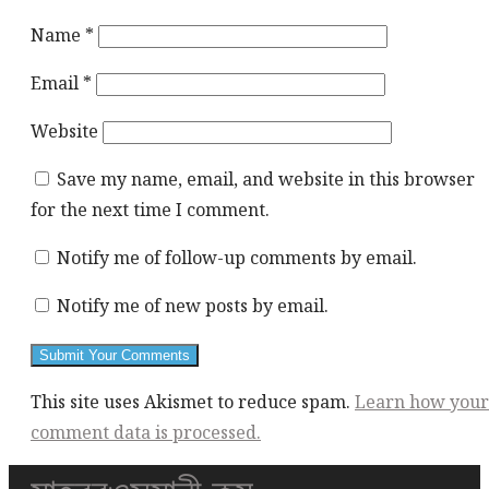
Name
*
Email
*
Website
Save my name, email, and website in this browser
for the next time I comment.
Notify me of follow-up comments by email.
Notify me of new posts by email.
This site uses Akismet to reduce spam.
Learn how your
comment data is processed.
This