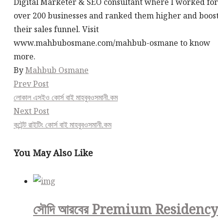
Digital Marketer & SEO consultant where I worked for
over 200 businesses and ranked them higher and boos
their sales funnel. Visit
www.mahbubosmane.com/mahbub-osmane to know
more.
By
Mahbub Osmane
Post
Prev Post
লোকাল এসইও কোর্স বাই মাহবুবওসমানী.কম
navigation
Next Post
কন্টেন্ট রাইটিং কোর্স বাই মাহবুবওসমানী.কম
You May Also Like
সৌদি আরবের Premium Residency