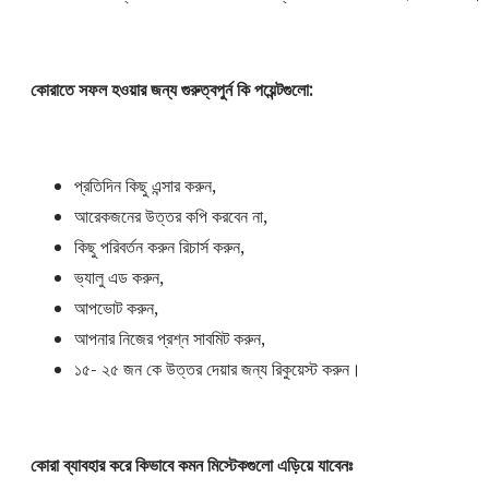
কোরাতে সফল হওয়ার জন্য গুরুত্বপুর্ন কি পয়েন্টগুলো:
প্রতিদিন কিছু এন্সার করুন,
আরেকজনের উত্তর কপি করবেন না,
কিছু পরিবর্তন করুন রিচার্স করুন,
ভ্যালু এড করুন,
আপভোট করুন,
আপনার নিজের প্রশ্ন সাবমিট করুন,
১৫- ২৫ জন কে উত্তর দেয়ার জন্য রিকুয়েস্ট করুন।
কোরা ব্যাবহার করে কিভাবে কমন মিস্টেকগুলো এড়িয়ে যাবেনঃ