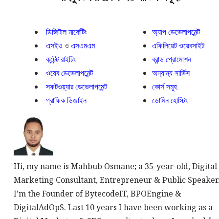
ডিজিটাল মার্কেটিং
অ্যাপ ডেভেলাপমেন্ট
এসইও
ও
এসএমএম
এফিলিয়েট ওয়েবসাইট
কন্টেন্ট রাইটিং
ব্রান্ড প্রোমোশন
ওয়েব ডেভেলাপমেন্ট
অন্যান্য সার্ভিস
সফটওয়্যার ডেভেলাপমেন্ট
কোর্স সমূহ
গ্রাফিক ডিজাইন
ডোমিন হোস্টিং
Hi, my name is Mahbub Osmane; a 35-year-old, Digital
Marketing Consultant, Entrepreneur & Public Speaker
I’m the Founder of BytecodeIT, BPOEngine &
DigitalAdOpS. Last 10 years I have been working as a