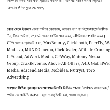
কোম্পানি অথবা সার্ভিসকে প্রোমোট করবেন না। আপনার সার্ভিস অথবা প্রোডাক্ট
রিলেটেড টপিক খুজে বের করুন,
কোরা থেকে ইনকামঃ
কোরা পার্টনার প্রোগ্রাম, আপনার ব্লগ বা ওইয়েবসাইটে ট্রাফিক
নিন, লিংক শর্টেনার্স, প্রোডাক্ট অথবা সার্ভিস সেল করুন, এফিলিয়েট মার্কেটিং করুন।
CPA অফার প্রোমোট করুন, MaxBounty
,
Clickbooth, PeerFly, W
Madrivo, MUNDO media, ClickDealer, Affiliate Crossing
CPAlead, AdWork Media, CPAWay, Matomy Media
Group, CrakRevenue, Above-All-Offers, A4D, GlobalWi
Media, Adscend Media, Mobidea, Nutryst, Toro
Advertising
সোশ্যাল মিডিয়া ব্যাবহার করে আমাদের টার্গেটঃ
ভিজিটর পাওয়া, টার্গেটেড ওয়েবসাইট /
পেইজ কে পরচিতি বাড়ানো , ব্রান্ড ভ্যালু তৈরি করা, সেলস বাড়ানো।