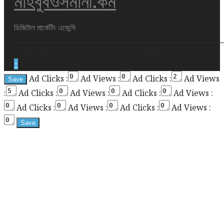
মাহবুবওসমানী.কম
div
height
ডিজিটাল মার্কেটিং এজেন্সি
required
Copyright at 2026. মাহবুবওসমানী.কম All Rights Reserved
for
↑
enabling
Ad Clicks :
Ad Views :
Ad Clicks :
Ad Views
the
:
Ad Clicks :
Ad Views :
Ad Clicks :
Ad Views :
sticky
sidebar
Ad Clicks :
Ad Views :
Ad Clicks :
Ad Views :