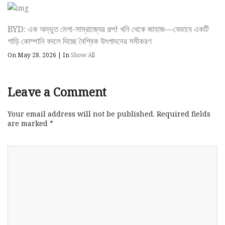
BYD: এক অদ্ভুত মেগা-সাম্রাজ্যের গল্প! খনি থেকে জাহাজ—যেভাবে একটি
গাড়ি কোম্পানি বদলে দিচ্ছে বৈশ্বিক উৎপাদনের সমীকরণ
On May 28, 2026
|
In
Show All
Leave a Comment
Your email address will not be published.
Required fields
are marked
*