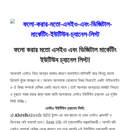
ফলো করার মতো এসইও এবং ডিজিটাল মার্কেটিং
ইউটিউব চ্যানেল লিস্ট!
অনেকেই এসইও নিয়ে আগ্রহ থাকার কারণে অনলাইনে ঘাটাঘাটি করে কিন্তু ভালো
রিসোর্স খুঁজে পাচ্ছেন না। আসলে আপনাকে যেকোনো বিষয় শিখতেই একটা গাইডলাইন
ও ঐ বিষয় সম্পর্কে বেসিক একটা ধারণা লাগে। তাই আপনার আগ্রহের কাজটা শিখতে
ও বুঝতে সহজ করার জন্য আজ আমি আপনাদের এসইও ইউটিউব চ্যানেল এর পূর্ণাঙ্গ
লিস্ট দিচ্ছি।
এসইও ইউটিউব চ্যানেল লিস্ট:
১) Ahrefs
Ahrefs SEO টুলস এর নাম জানেন না এমন এসইও এক্সপার্ট ও
বিগেনার নাই বললেই চলে। Sam Oh এই চ্যানেলটির সত্ত্বাধিকারী। আপনি যদি
এসইও সম্পর্কে বেসিক থেকে জানতে চান তবে আপনি এই ইউটিউব চ্যানেলটি ফলো