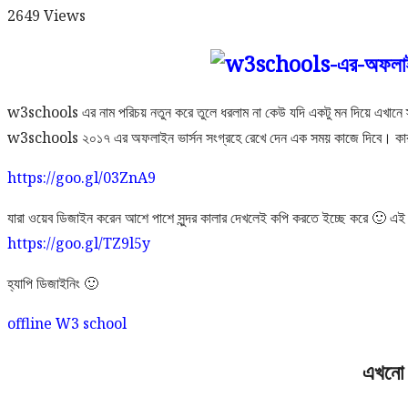
2649
Views
w3schools এর নাম পরিচয় নতুন করে তুলে ধরলাম না কেউ যদি একটু মন দিয়ে এখানে স্টাডি
w3schools ২০১৭ এর অফলাইন ভার্সন সংগ্রহে রেখে দেন এক সময় কাজে দিবে। কারন 
https://goo.gl/03ZnA9
যারা ওয়েব ডিজাইন করেন আশে পাশে সুন্দর কালার দেখলেই কপি করতে ইচ্ছে করে
🙂
এই ট
https://goo.gl/TZ9l5y
হ্যাপি ডিজাইনিং
🙂
offline W3 school
এখনো 