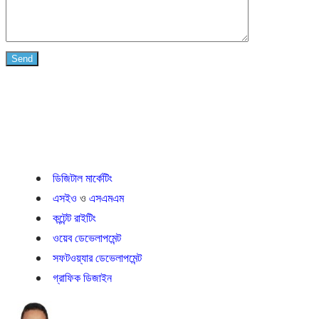
ডিজিটাল মার্কেটিং
এসইও
ও
এসএমএম
কন্টেন্ট রাইটিং
ওয়েব ডেভেলাপমেন্ট
সফটওয়্যার ডেভেলাপমেন্ট
গ্রাফিক ডিজাইন