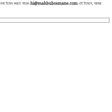
অথবা ইমেল করতে পারেন
hi@mahbubosmane.com
এই ইমেলে, আমরা