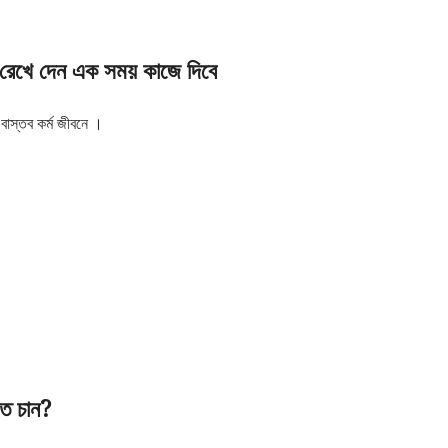
েখে দেন এক সময় কাজে দিবে
বাস্তব কর্ম জীবনে ।
ে চান?