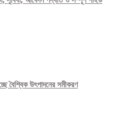
্ছে বৈশ্বিক উৎপাদনের সমীকরণ