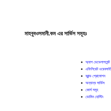
মাহবুবওসমানী.কম এর সার্ভিস সমূহঃ
অ্যাপ ডেভেলাপমেন্ট
এফিলিয়েট ওয়েবসাই
ব্রান্ড প্রোমোশন
অন্যান্য সার্ভিস
কোর্স সমূহ
ডোমিন হোস্টিং