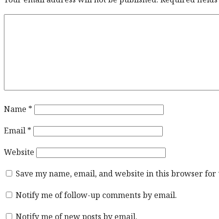
Name
*
Email
*
Website
Save my name, email, and website in this browser for
Notify me of follow-up comments by email.
Notify me of new posts by email.