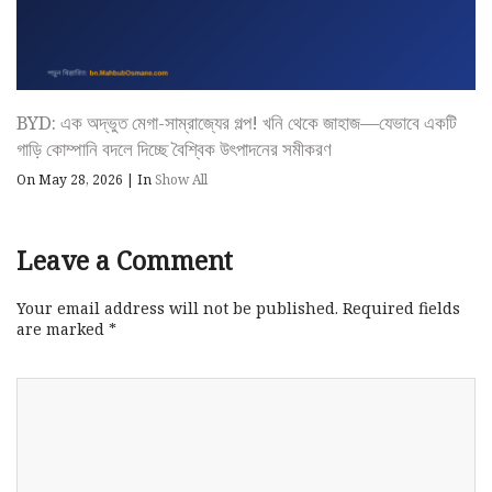
BYD: এক অদ্ভুত মেগা-সাম্রাজ্যের গল্প! খনি থেকে জাহাজ—যেভাবে একটি
গাড়ি কোম্পানি বদলে দিচ্ছে বৈশ্বিক উৎপাদনের সমীকরণ
On May 28, 2026
|
In
Show All
Leave a Comment
Your email address will not be published.
Required fields
are marked
*