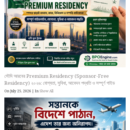
সৌদি আরবের Premium Residency (Sponsor-Free
Residency) ২০২৬: যোগ্যতা, সুবিধা, আবেদন পদ্ধতি ও সম্পূর্ণ গাইড
On July 25, 2026
|
In
Show All