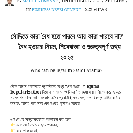
BY
MAHBUB OSMANE
/
ON OCTOBER 8, 2025
/
AT 1:14 PM
/
222
VIEWS
IN
BUSINESS DEVELOPMENT
সৌদিতে কারা বৈধ হতে পারবে আর কারা পারবে না?
| বৈধ হওয়ার নিয়ম, নিষেধাজ্ঞা ও গুরুত্বপূর্ণ তথ্য
২০২৫
Who can be legal in Saudi Arabia?
সৌদি আরবে বসবাসরত প্রবাসীদের মধ্যে “বৈধ হওয়া” বা
Iqama
Regularization
নিয়ে নানা প্রশ্ন ও বিভ্রান্তি দেখা যায়। বিশেষ করে ২০২১
সালের পর থেকে সৌদি সরকার অবৈধ প্রবাসী (মোখালেফ) দের বিরুদ্ধে আইন কঠোর
করেছে, আবার সময় সময় বৈধ হওয়ার সুযোগও দিয়েছে।
এই লেখায় বিস্তারিতভাবে আলোচনা করা হলো—
কারা সৌদিতে বৈধ হতে পারবেন,
কারা পারবেন না,