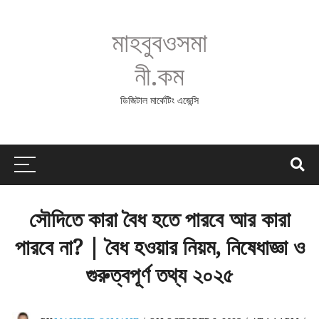
মাহবুবওসমা
নী.কম
ডিজিটাল মার্কেটিং এজেন্সি
সৌদিতে কারা বৈধ হতে পারবে আর কারা
পারবে না? | বৈধ হওয়ার নিয়ম, নিষেধাজ্ঞা ও
গুরুত্বপূর্ণ তথ্য ২০২৫