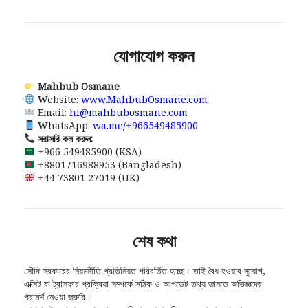
যোগাযোগ করুন
Mahbub Osmane
Website:
www.MahbubOsmane.com
Email:
hi@mahbubosmane.com
WhatsApp:
wa.me/+966549485900
সরাসরি কল করুন:
+966 549485900 (KSA)
+8801716988953 (Bangladesh)
+44 73801 27019 (UK)
শেষ কথা
সৌদি সরকারের নিয়মনীতি প্রতিনিয়ত পরিবর্তিত হচ্ছে। তাই বৈধ হওয়ার সুযোগ,
এক্সিট বা ট্রান্সফার প্রক্রিয়া সম্পর্কে সঠিক ও আপডেট তথ্য জানতে অভিজ্ঞদের
পরামর্শ নেওয়া জরুরি।