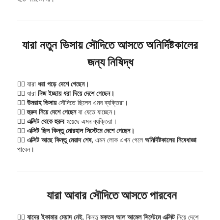
যারা নতুন ভিসায় সৌদিতে আসতে অনির্দিষ্টকালের
জন্য নিষিদ্ধ
১️⃣ যারা
ধরা পড়ে দেশে গেছেন।
২️⃣ যারা
নিজ ইচ্ছায় ধরা দিয়ে দেশে গেছেন।
৩️⃣
উমরাহ ভিসায়
সৌদিতে ছিলেন এমন ব্যক্তিরা।
৪️⃣
হুরুব নিয়ে দেশে গেছেন
বা যেতে যাচ্ছেন।
৫️⃣
এক্সিট থেকে হুরুব
হয়েছে এমন ব্যক্তিরা।
৬️⃣
এক্সিট ছিল কিন্তু মোরহাল সিস্টেমে দেশে গেছেন।
৭️⃣
এক্সিট আছে কিন্তু মেয়াদ শেষ
, এমন লোক এখন গেলে
অনির্দিষ্টকালের নিষেধাজ্ঞা
পাবেন।
যারা আবার সৌদিতে আসতে পারবেন
১️⃣
যাদের ইকামার মেয়াদ নেই
, কিন্তু
মক্তব আল আমেল সিস্টেমে এক্সিট
নিয়ে দেশে