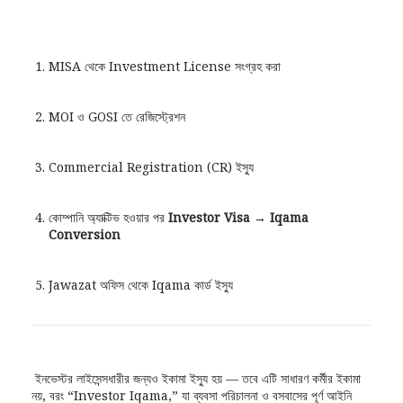
MISA থেকে Investment License সংগ্রহ করা
MOI ও GOSI তে রেজিস্ট্রেশন
Commercial Registration (CR) ইস্যু
কোম্পানি অ্যাক্টিভ হওয়ার পর
Investor Visa → Iqama
Conversion
Jawazat অফিস থেকে Iqama কার্ড ইস্যু
ইনভেস্টর লাইসেন্সধারীর জন্যও ইকামা ইস্যু হয় — তবে এটি সাধারণ কর্মীর ইকামা
নয়, বরং “Investor Iqama,” যা ব্যবসা পরিচালনা ও বসবাসের পূর্ণ আইনি