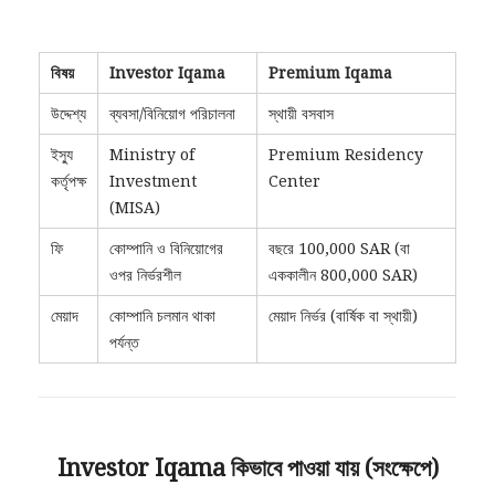
বিষয়
Investor Iqama
Premium Iqama
উদ্দেশ্য
ব্যবসা/বিনিয়োগ পরিচালনা
স্থায়ী বসবাস
ইস্যু
Ministry of
Premium Residency
কর্তৃপক্ষ
Investment
Center
(MISA)
ফি
কোম্পানি ও বিনিয়োগের
বছরে 100,000 SAR (বা
ওপর নির্ভরশীল
এককালীন 800,000 SAR)
মেয়াদ
কোম্পানি চলমান থাকা
মেয়াদ নির্ভর (বার্ষিক বা স্থায়ী)
পর্যন্ত
Investor Iqama কিভাবে পাওয়া যায় (সংক্ষেপে)