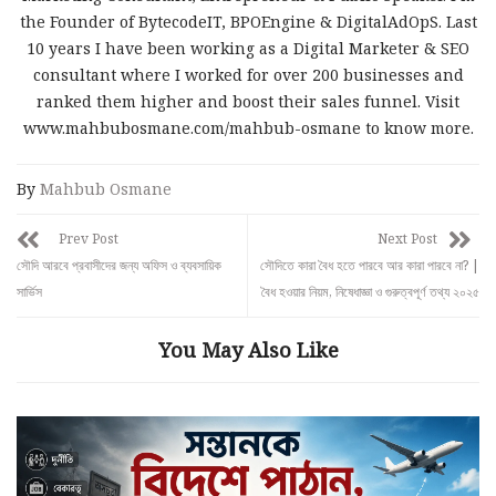
the Founder of BytecodeIT, BPOEngine & DigitalAdOpS. Last
10 years I have been working as a Digital Marketer & SEO
consultant where I worked for over 200 businesses and
ranked them higher and boost their sales funnel. Visit
www.mahbubosmane.com/mahbub-osmane to know more.
By
Mahbub Osmane
Prev Post
Next Post
সৌদি আরবে প্রবাসীদের জন্য অফিস ও ব্যবসায়িক
সৌদিতে কারা বৈধ হতে পারবে আর কারা পারবে না? |
সার্ভিস
বৈধ হওয়ার নিয়ম, নিষেধাজ্ঞা ও গুরুত্বপূর্ণ তথ্য ২০২৫
You May Also Like