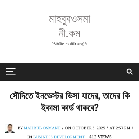
মাহবুবওসমা
নী.কম
ডিজিটাল মার্কেটিং এজেন্সি
সৌদিতে ইনভেস্টর ভিসা যাদের, তাদের কি
ইকামা কার্ড থাকবে?
BY
MAHBUB OSMANE
/
ON OCTOBER 5, 2025
/
AT 2:57 PM
/
412
VIEWS
IN
BUSINESS DEVELOPMENT