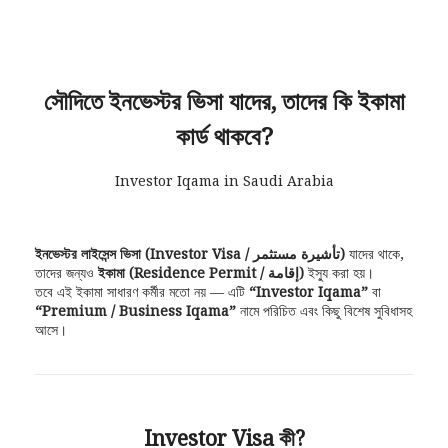
সৌদিতে ইনভেস্টর ভিসা যাদের, তাদের কি ইকামা
কার্ড থাকবে?
Investor Iqama in Saudi Arabia
ইনভেস্টর লাইসেন্স ভিসা (Investor Visa / تأشيرة مستثمر)
যাদের থাকে,
তাদের জন্যও
ইকামা (Residence Permit / إقامة)
ইস্যু করা হয়।
তবে এই ইকামা সাধারণ কর্মীর মতো নয় — এটি
“Investor Iqama”
বা
“Premium / Business Iqama”
নামে পরিচিত এবং কিছু বিশেষ সুবিধাসহ
আসে।
Investor Visa কী?