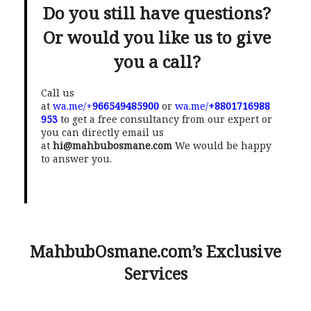
Do you still have questions?
Or would you like us to give
you a call?
Call us
at
wa.me/+
966549485900
or
wa.me/
+8801716988
953
to get a free consultancy from our expert or
you can directly email us
at
hi@mahbubosmane.com
We would be happy
to answer you.
MahbubOsmane.com’s Exclusive
Services