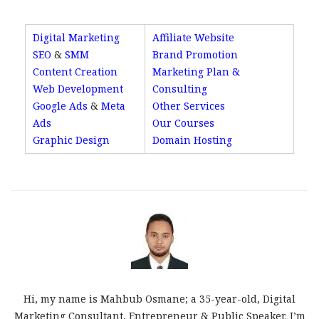
Digital Marketing
Affiliate Website
SEO
&
SMM
Brand Promotion
Content Creation
Marketing Plan &
Web Development
Consulting
Google Ads
&
Meta
Other Services
Ads
Our Courses
Graphic Design
Domain Hosting
Hi, my name is Mahbub Osmane; a 35-year-old, Digital
Marketing Consultant, Entrepreneur & Public Speaker. I’m