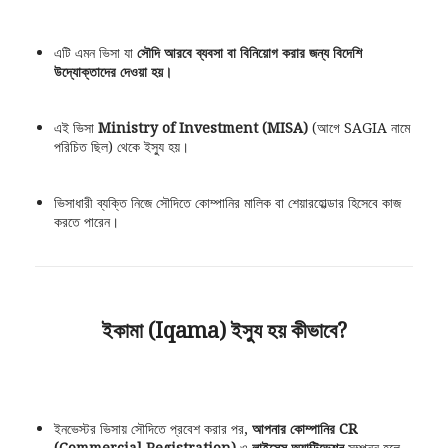
এটি এমন ভিসা যা
সৌদি আরবে ব্যবসা বা বিনিয়োগ করার জন্য বিদেশি
উদ্যোক্তাদের দেওয়া হয়।
এই ভিসা
Ministry of Investment (MISA)
(আগে SAGIA নামে
পরিচিত ছিল) থেকে ইস্যু হয়।
ভিসাধারী ব্যক্তি নিজে সৌদিতে কোম্পানির মালিক বা শেয়ারহোল্ডার হিসেবে কাজ
করতে পারেন।
ইকামা (Iqama) ইস্যু হয় কীভাবে?
ইনভেস্টর ভিসায় সৌদিতে প্রবেশ করার পর,
আপনার কোম্পানির CR
(Commercial Registration)
ও
লাইসেন্স অ্যাক্টিভেশন
সম্পন্ন হলে