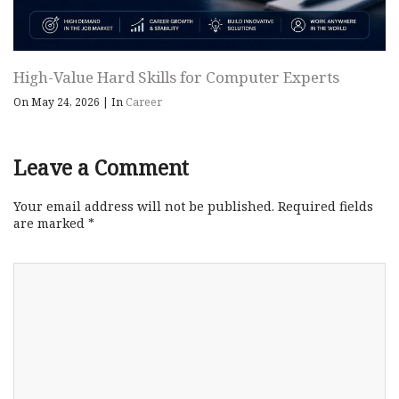
High-Value Hard Skills for Computer Experts
On May 24, 2026
|
In
Career
Leave a Comment
Your email address will not be published.
Required fields
are marked
*