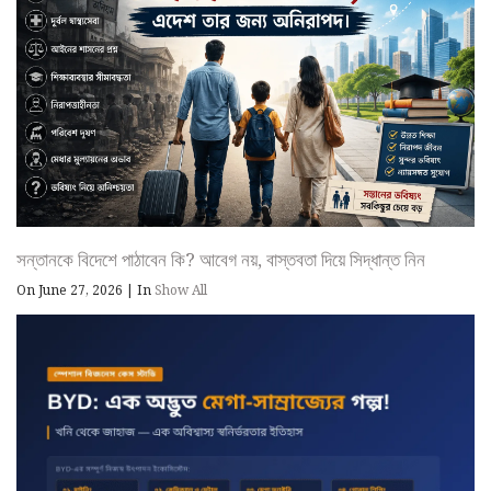
সন্তানকে বিদেশে পাঠাবেন কি? আবেগ নয়, বাস্তবতা দিয়ে সিদ্ধান্ত নিন
On June 27, 2026
|
In
Show All