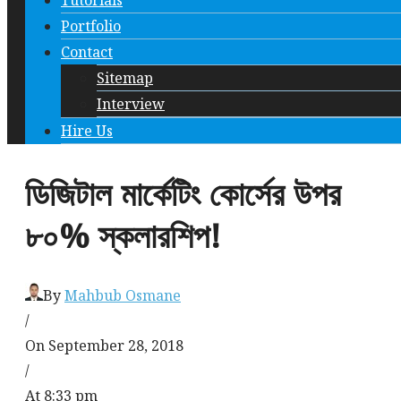
Tutorials
Portfolio
Contact
Sitemap
Interview
Hire Us
ডিজিটাল মার্কেটিং কোর্সের উপর
৮০% স্কলারশিপ!
By
Mahbub Osmane
/
On September 28, 2018
/
At 8:33 pm