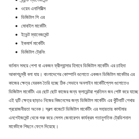
ওয়েব এনালিটিক্স
ডিজিটাল পি এর
মোবাইল মার্কেটিং
ইভেন্ট ম্যানেজমেন্ট
ইকমার্স মার্কেটিং
ডিজিটাল ট্রেনিং
বর্তমান সময়ে পেশা বা একজন ফ্রীল্যান্সার হিসাবে ডিজিটাল মার্কেটিং এর চাহিদা
আকাশচুম্বী বলা যায়। বাংলাদেশের কোম্পানি গুলোতে একজন ডিজিটাল মার্কেটার এর
কাজের ক্ষেত্র যেরকম তৈরি হচ্ছে ঠিক সেভাবে অনলাইন মার্কেটিপ্লেস গুলোতেও
ডিজিটাল মার্কেটিং এর ছোট ছোট কাজের জন্য ক্লায়েন্টরা প্রতিদন জব পোষ্ট করে যাচ্ছ
এই দুটি ক্ষেত্র ছাড়াও নিজের বিজনেসের জন্য ডিজিটাল মার্কেটিং এর খুঁটিনাটি শেখার
প্রয়োজনীয়তা অনেক। স্বল্প বাজেটে ডিজিটাল মার্কেটিং এর সহায়তায় কাস্টমার
এনগেইজমেন্ট থেকে শুরু করে সেলস জেনারেশন কার্যক্রম গতানুগতিক ট্রেডিশনাল
মার্কেটকে পিছনে ফেলে দিয়েছে।