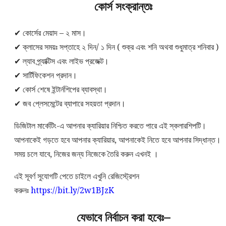
কোর্স সংক্রান্তঃ
✔ কোর্সের মেয়াদ – ২ মাস।
✔ ক্লাসের সময়ঃ সপ্তাহে ২ দিন/ ১ দিন ( শুক্র এবং শনি অথবা শুধুমাত্র শনিবার )
✔ ল্যাব প্র্যাক্টিস এবং লাইভ প্রজেক্ট।
✔ সার্টিফিকেশন প্রদান।
✔ কোর্স শেষে ইন্টার্নশিপের ব্যাবস্থা।
✔ জব প্লেসমেন্টের ব্যাপারে সহয়তা প্রদান।
ডিজিটাল মার্কেটিং-এ আপনার ক্যারিয়ার নিশ্চিত করতে পারে এই স্কলারশিপটি।
আপনাকেই গড়তে হবে আপনার ক্যারিয়ার, আপনাকেই নিতে হবে আপনার সিদ্ধান্ত।
সময় চলে যাবে, নিজের জন্য নিজেকে তৈরি করুন এখনই ।
এই সূবর্ণ সুযোগটি পেতে চাইলে এখুনি রেজিস্ট্রেশন
করুনঃ
https://bit.ly/2w1BJzK
যেভাবে নির্বাচন করা হবেঃ–