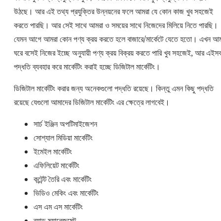
উঠছে। আর এই তথ্য প্রযুক্তির উন্নয়নের ফলে আমরা যে কোন কাজ খুব সহজেই
করতে পারছি। আর সেই সাথে আমরা ও সময়ের সাথে নিজেদের মিলিয়ে নিতে পারছি।
যেমন আগে আমরা কোন পণ্য ক্রয় করতে হলে বাজারে/মার্কেটে যেতে হতো। এখন আম
ঘরে বসেই নিজের ইচ্ছে অনুযায়ী পণ্য ক্রয় বিক্রয় করতে পারি খুব সহজেই, আর এইস
পদ্ধতি ব্যবহার করে মার্কেটিং করাই হচ্ছে ডিজিটাল মার্কেটিং।
ডিজিটাল মার্কেটিং করার জন্য অনেকগুলো পদ্ধতি রয়েছে। কিন্তু এমন কিছু পদ্ধতি
রয়েছে যেগুলো আমাদের ডিজিটাল মার্কেটিং এর ক্ষেত্রে লাগবেই।
সার্চ ইঞ্জিন অপটিমাইজেশন
সোশ্যাল মিডিয়া মার্কেটিং
ইমেইল মার্কেটিং
এফিলিয়েট মার্কেটিং
কন্টেন্ট তৈরি এবং মার্কেটিং
ভিডিও মেকিং এবং মার্কেটিং
এস এম এস মার্কেটিং
ব্র্যান্ড ম্যানেজমেন্ট