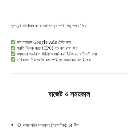
ক্লায়েন্ট আমাদের কাছে আসেন খুব স্পষ্ট কিছু লক্ষ্য নিয়ে:
কম বাজেটে Google Ads টেস্ট করা
প্রতি ক্লিক খরচ (CPC) যত কম রাখা যায়
শুধুমাত্র জরুরি ও সিরিয়াস সার্চ করা ইউজারদের টার্গেট করা
ভবিষ্যতে দীর্ঘমেয়াদি ক্যাম্পেইনের সম্ভাবনা যাচাই করা
বাজেট ও সময়কাল
ক্যাম্পেইন সময়কাল (প্রাথমিক):
১৫ দিন