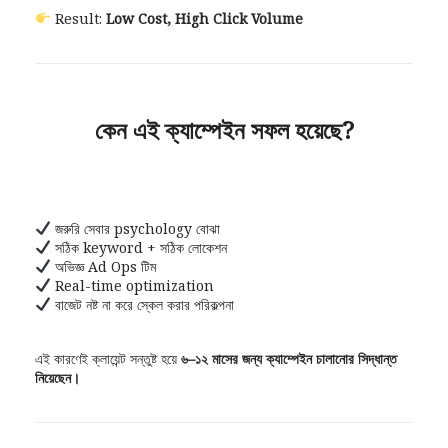
Result:
Low Cost, High Click Volume
কেন এই ক্যাম্পেইন সফল হয়েছে?
জরুরি সেবার psychology বোঝা
সঠিক keyword + সঠিক লোকেশন
অভিজ্ঞ Ad Ops টিম
Real-time optimization
বাজেট নষ্ট না করে স্কেল করার পরিকল্পনা
এই কারণেই ক্লায়েন্ট সন্তুষ্ট হয়ে
৬–১২ মাসের জন্য ক্যাম্পেইন চালানোর সিদ্ধান্ত
নিয়েছেন।