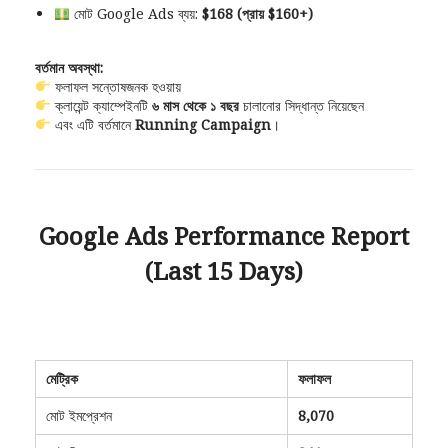
মোট Google Ads ব্যয়:
$168 (প্রায় $160+)
বর্তমান অবস্থা:
ফলাফল সন্তোষজনক হওয়ায়
ক্লায়েন্ট ক্যাম্পেইনটি
৬ মাস থেকে ১ বছর
চালানোর সিদ্ধান্ত নিয়েছেন
এবং এটি বর্তমানে
Running Campaign
।
Google Ads Performance Report
(Last 15 Days)
মেট্রিক
ফলাফল
মোট ইমপ্রেশন
8,070