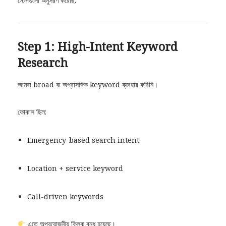
স্টেপগুলো অনুসরণ করেছি:
Step 1: High-Intent Keyword
Research
আমরা broad বা অপ্রাসঙ্গিক keyword ব্যবহার করিনি।
ফোকাস ছিল:
Emergency-based search intent
Location + service keyword
Call-driven keywords
এতে অপ্রয়োজনীয় ক্লিক বন্ধ হয়েছে।