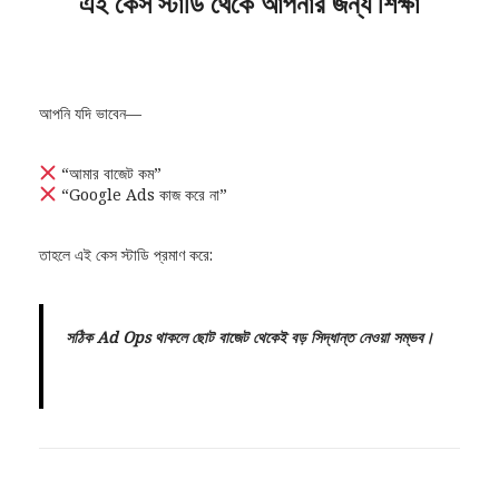
এই কেস স্টাডি থেকে আপনার জন্য শিক্ষা
আপনি যদি ভাবেন—
“আমার বাজেট কম”
“Google Ads কাজ করে না”
তাহলে এই কেস স্টাডি প্রমাণ করে:
সঠিক Ad Ops থাকলে ছোট বাজেট থেকেই বড় সিদ্ধান্ত নেওয়া সম্ভব।