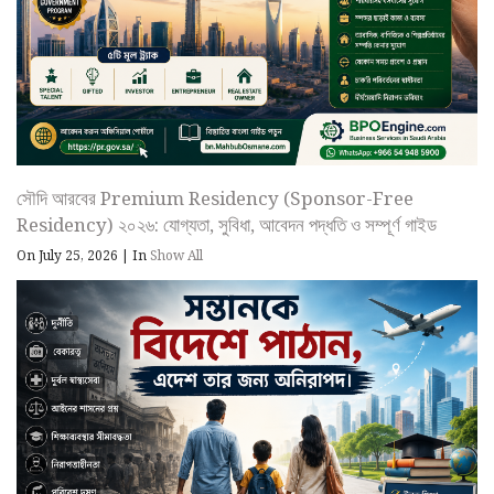
সৌদি আরবের Premium Residency (Sponsor-Free
Residency) ২০২৬: যোগ্যতা, সুবিধা, আবেদন পদ্ধতি ও সম্পূর্ণ গাইড
On July 25, 2026
|
In
Show All