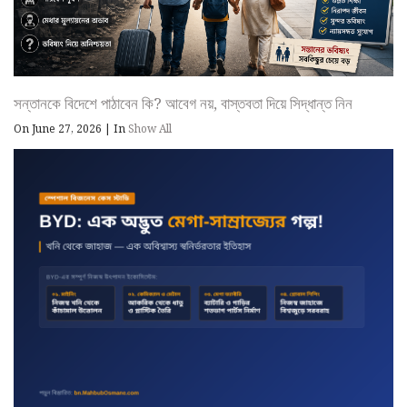
সন্তানকে বিদেশে পাঠাবেন কি? আবেগ নয়, বাস্তবতা দিয়ে সিদ্ধান্ত নিন
On June 27, 2026
|
In
Show All