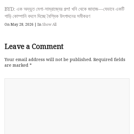
BYD: এক অদ্ভুত মেগা-সাম্রাজ্যের গল্প! খনি থেকে জাহাজ—যেভাবে একটি
গাড়ি কোম্পানি বদলে দিচ্ছে বৈশ্বিক উৎপাদনের সমীকরণ
On May 28, 2026
|
In
Show All
Leave a Comment
Your email address will not be published.
Required fields
are marked
*