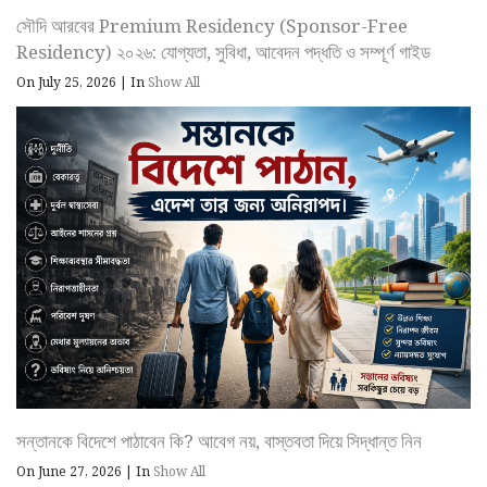
সৌদি আরবের Premium Residency (Sponsor-Free
Residency) ২০২৬: যোগ্যতা, সুবিধা, আবেদন পদ্ধতি ও সম্পূর্ণ গাইড
On July 25, 2026
|
In
Show All
সন্তানকে বিদেশে পাঠাবেন কি? আবেগ নয়, বাস্তবতা দিয়ে সিদ্ধান্ত নিন
On June 27, 2026
|
In
Show All