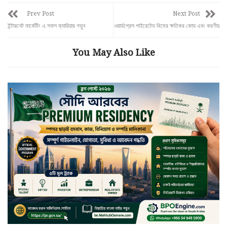
Prev Post
Next Post
ইন্টারনেট মার্কেটিং এ সফল ক্যারিয়ার গড়ুন
ওয়ার্ডপ্রেস পাইরেটেড থিমের ক্ষতিকর কোড এবং করণীয়
You May Also Like