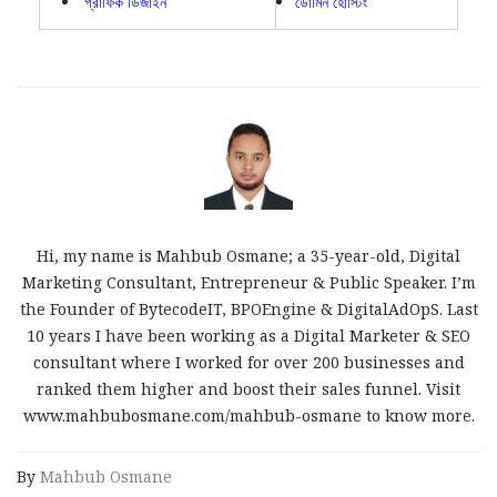
গ্রাফিক ডিজাইন
ডোমিন হোস্টিং
Hi, my name is Mahbub Osmane; a 35-year-old, Digital
Marketing Consultant, Entrepreneur & Public Speaker. I’m
the Founder of BytecodeIT, BPOEngine & DigitalAdOpS. Last
10 years I have been working as a Digital Marketer & SEO
consultant where I worked for over 200 businesses and
ranked them higher and boost their sales funnel. Visit
www.mahbubosmane.com/mahbub-osmane to know more.
By
Mahbub Osmane