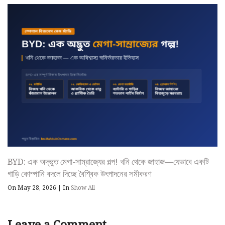
BYD: এক অদ্ভুত মেগা-সাম্রাজ্যের গল্প! খনি থেকে জাহাজ—যেভাবে একটি
গাড়ি কোম্পানি বদলে দিচ্ছে বৈশ্বিক উৎপাদনের সমীকরণ
On May 28, 2026
|
In
Show All
Leave a Comment