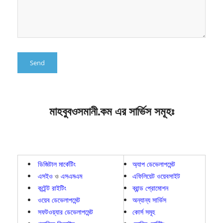
মাহবুবওসমানী.কম এর সার্ভিস সমূহঃ
ডিজিটাল মার্কেটিং
অ্যাপ ডেভেলাপমেন্ট
এসইও
ও
এসএমএম
এফিলিয়েট ওয়েবসাইট
কন্টেন্ট রাইটিং
ব্রান্ড প্রোমোশন
ওয়েব ডেভেলাপমেন্ট
অন্যান্য সার্ভিস
সফটওয়্যার ডেভেলাপমেন্ট
কোর্স সমূহ