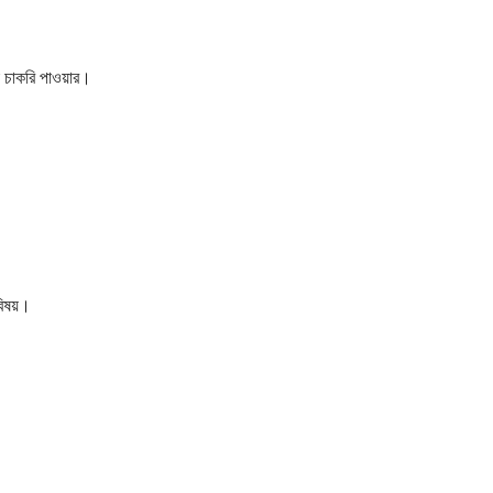
া চাকরি পাওয়ার।
বিষয়।