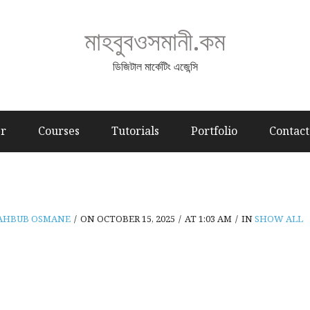
মাহবুবওসমানী.কম
ডিজিটাল মার্কেটিং এজেন্সি
er
Courses
Tutorials
Portfolio
Contact
AHBUB OSMANE
/
ON OCTOBER 15, 2025
/
AT 1:03 AM
/
IN
SHOW ALL