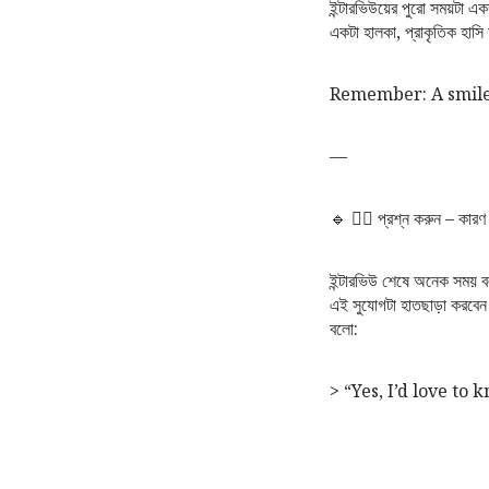
ইন্টারভিউয়ের পুরো সময়টা এ
একটা হালকা, প্রাকৃতিক হাসি
Remember: A smile 
—
🔹 ৬️⃣ প্রশ্ন করুন – কার
ইন্টারভিউ শেষে অনেক সম
এই সুযোগটা হাতছাড়া করবেন
বলো:
> “Yes, I’d love t