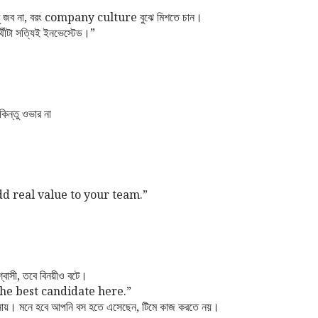
শুধু জব না, বরং company culture বুঝে মিশতে চান।
্থীটা সত্যিই ইনভেস্টেড।”
িন্তু ওভার না
add real value to your team.”
্বাসী, তবে বিনয়ীও বটে।
m the best candidate here.”
ায়। মনে হবে আপনি বস হতে এসেছেন, টিমে কাজ করতে নয়।