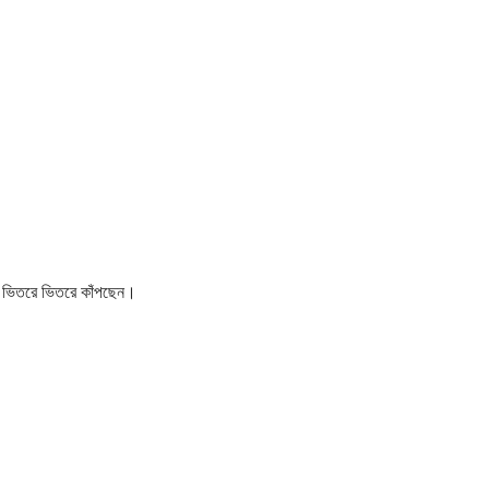
ি ভিতরে ভিতরে কাঁপছেন।