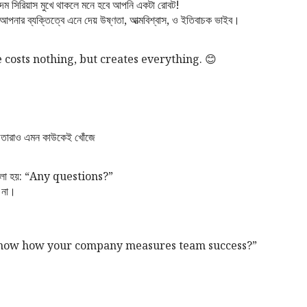
কদম সিরিয়াস মুখে থাকলে মনে হবে আপনি একটা রোবট!
 আপনার ব্যক্তিত্বে এনে দেয় উষ্ণতা, আত্মবিশ্বাস, ও ইতিবাচক ভাইব।
costs nothing, but creates everything. 😊
ণ তারাও এমন কাউকেই খোঁজে
য় বলা হয়: “Any questions?”
 না।
o know how your company measures team success?”