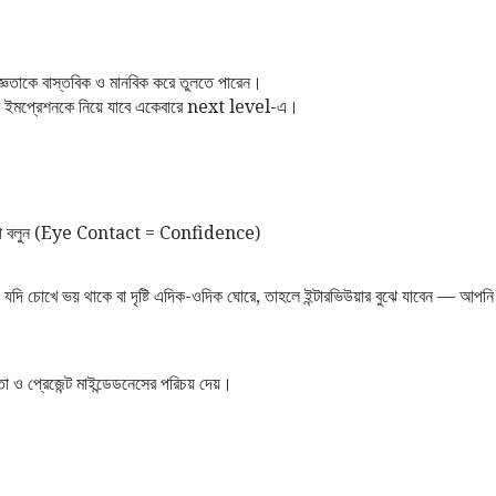
তাকে বাস্তবিক ও মানবিক করে তুলতে পারেন।
ার ইমপ্রেশনকে নিয়ে যাবে একেবারে next level-এ।
কথা বলুন (Eye Contact = Confidence)
 যদি চোখে ভয় থাকে বা দৃষ্টি এদিক-ওদিক ঘোরে, তাহলে ইন্টারভিউয়ার বুঝে যাবেন — আপন
া ও প্রেজেন্ট মাইন্ডেডনেসের পরিচয় দেয়।