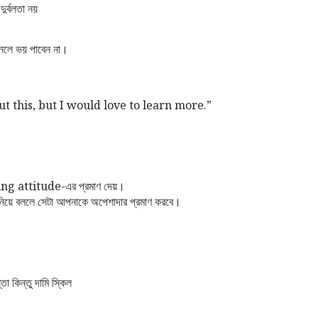
ুর্বলতা নয়
ানলে ভয় পাবেন না।
ut this, but I would love to learn more.”
ing attitude-এর প্রমাণ দেয়।
বানিয়ে বললে সেটা আপনাকে অপেশাদার প্রমাণ করবে।
তা কিন্তু দামি স্কিল