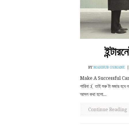
ইন্টারন
BY
MAHBUB OSMANE
|
Make A Successful Caree
পারিনা :( তাই শুরু টা মজার হবে 
আসল কথা হলো...
Continue Reading