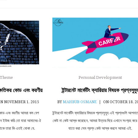
 Theme
Personal Development
 ক্ষতিকর কোড এবং করণীয়
ইন্টারনেট মার্কেটিং ক্যারিয়ার বিষয়ক প্রশ্নসুমু
N NOVEMBER 1, 2015
BY
MAHBUB OSMANE
|
ON OCTOBER 18, 2
র কোড এবং করণীয় আমরা কম বেশ
ইন্টারনেট মার্কেটিং ক্যারিয়ার বিষয়ক প্রশ্নসুমুহ এই প্রশ্নগুলি আপনা
গিন ইউজ করি তো যারা আমাদের ঐ
কেউ না কেউ আস্ক করেছেন, আমরা উত্তর দিয়ে এখানে সংগ্রহ করে 
থাকে তারা কি এতই বোকা যে.
যাতে করা সেম প্রশ্ন কেউ আস্ক করলে আমরা এই.