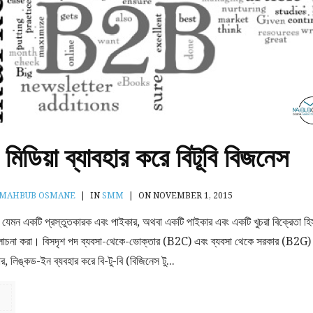
 মিডিয়া ব্যাবহার করে বিটূবি বিজনেস
MAHBUB OSMANE
|
IN
SMM
|
ON NOVEMBER 1, 2015
 যেমন একটি প্রস্তুতকারক এবং পাইকার, অথবা একটি পাইকার এবং একটি খুচরা বিক্রেতা হি
 আলোচনা করা। বিসদৃশ পদ ব্যবসা-থেকে-ভোক্তার (B2C) এবং ব্যবসা থেকে সরকার (B2G)
র, লিঙ্কড-ইন ব্যবহার করে বি-টু-বি (বিজিনেস টু...