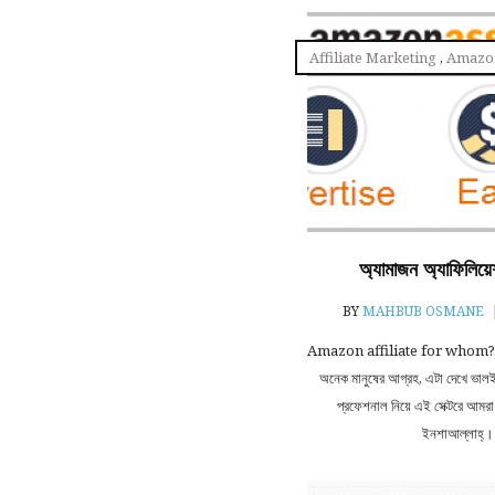
Affiliate Marketing
,
Amazon
অ্যামাজন অ্যাফিলিয়
BY
MAHBUB OSMANE
Amazon affiliate for whom? আমা
অনেক মানুষের আগ্রহ, এটা দেখে ভাল
প্রফেশনাল নিয়ে এই সেক্টরে আমরা
ইনশাআল্লাহ্‌। ম