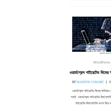
WordPress
ওয়ার্ডপ্রেস পাইরেটেড থিমের
BY
MAHBUB OSMANE
|
O
ওয়ার্ডপ্রেস পাইরেটেড থিমের ক্ষতিক
সবাই ওয়ার্ডপ্রেস পাইরেটেড থিম/প্লা
পাইরেটেড থিম/প্লাগিন গুলো দিয়ে 