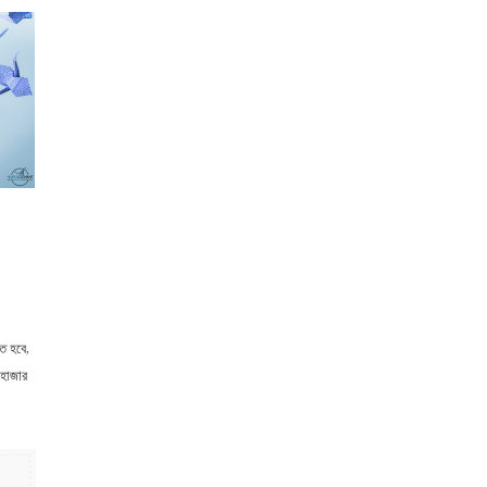
ে হবে,
 হাজার