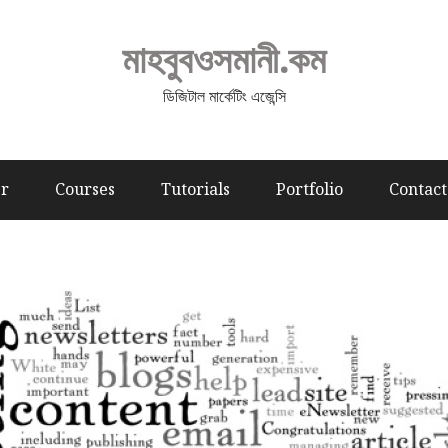
মাহবুবওসমানী.কম
ডিজিটাল মার্কেটিং এজেন্সি
er
Courses
Tutorials
Portfolio
Contact