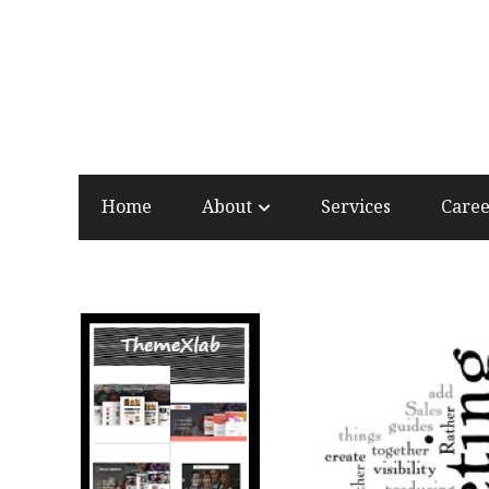
Home
About
Services
Care