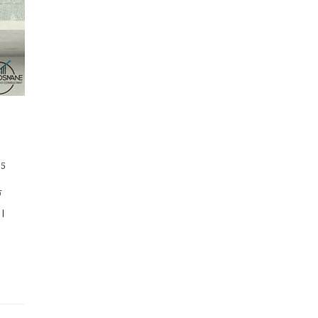
15
ে
 ।