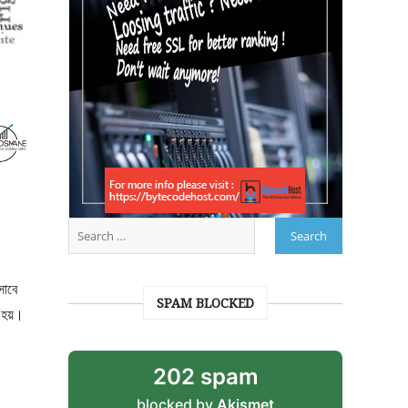
সাবে
SPAM BLOCKED
 হয়।
202 spam
blocked by
Akismet