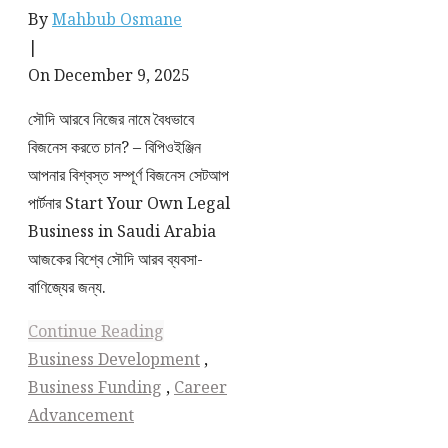
By
Mahbub Osmane
|
On December 9, 2025
সৌদি আরবে নিজের নামে বৈধভাবে
বিজনেস করতে চান? – বিপিওইঞ্জিন
আপনার বিশ্বস্ত সম্পূর্ণ বিজনেস সেটআপ
পার্টনার Start Your Own Legal
Business in Saudi Arabia
আজকের বিশ্বে সৌদি আরব ব্যবসা-
বাণিজ্যের জন্য.
Continue Reading
Business Development
,
Business Funding
,
Career
Advancement