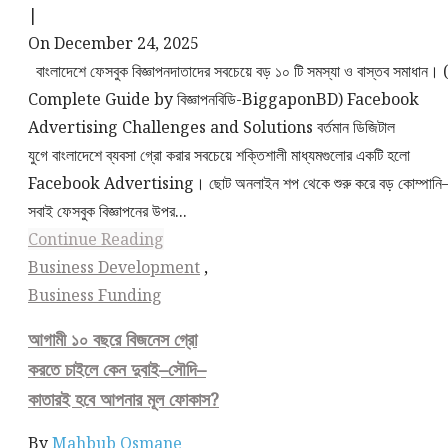
|
On December 24, 2025
বাংলাদেশে ফেসবুক বিজ্ঞাপনদাতাদের সবচেয়ে বড় ১০ টি সমস্যা ও বাস্তব সমাধান।
Complete Guide by বিজ্ঞাপনবিডি-BiggaponBD) Facebook
Advertising Challenges and Solutions বর্তমান ডিজিটাল
যুগে বাংলাদেশে ব্যবসা গ্রো করার সবচেয়ে শক্তিশালী মাধ্যমগুলোর একটি হলো
Facebook Advertising। ছোট অনলাইন শপ থেকে শুরু করে বড় কোম্পান
সবাই ফেসবুক বিজ্ঞাপনের উপর...
Continue Reading
Business Development
,
Business Funding
আগামী ১০ বছরে বিজনেস গ্রো
করতে চাইলে কেন দুবাই–সৌদি–
কাতারই হবে আপনার মূল ফোকাস?
By
Mahbub Osmane