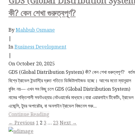
GDS (Global Distribution System
কী? কেন শেখা গুরুত্বপূর্ণ?
By
Mahbub Osmane
|
In
Business Development
|
On October 20, 2025
GDS (Global Distribution System) কী? কেন শেখা গুরুত্বপূর্ণ? বর্তম
বিশ্বে ট্রাভেল ইন্ডাস্ট্রি দ্রুত গতিতে ডিজিটালাইজড হচ্ছে। আগের মতো ম্যানুয়াল
বুকিং নয়— এখন সব কিছু চলে GDS (Global Distribution System)
নামের শক্তিশালী সফটওয়্যার নেটওয়ার্কের মাধ্যমে।যারা এয়ারলাইন টিকেটিং, ট্রাভেল
এজেন্সি, ট্যুর অপারেটর, বা অনলাইন ট্রাভেল বিজনেস শুরু...
Continue Reading
← Previous
1
2
3
…
23
Next →