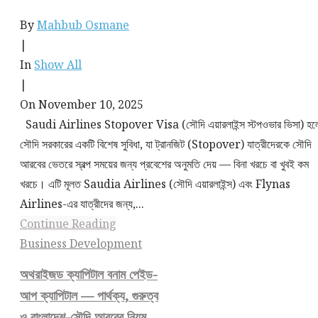
By
Mahbub Osmane
|
In
Show All
|
On November 10, 2025
Saudi Airlines Stopover Visa (সৌদি এয়ারলাইন্স স্টপওভার ভিসা) হ
সৌদি সরকারের একটি বিশেষ সুবিধা, যা ট্রানজিট (Stopover) যাত্রীদেরকে সৌদি
আরবের ভেতরে স্বল্প সময়ের জন্য প্রবেশের অনুমতি দেয় — বিনা খরচে বা খুবই কম
খরচে। এটি মূলত Saudia Airlines (সৌদি এয়ারলাইন্স) এবং Flynas
Airlines-এর যাত্রীদের জন্য,...
Continue Reading
Business Development
অথরাইজড ক্যাপিটাল বনাম পেইড-
আপ ক্যাপিটাল — পার্থক্য, গুরুত্ব
ও বাংলাদেশ-সৌদি আরবের নিয়ম