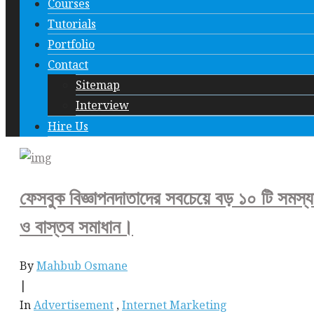
Courses
Tutorials
Portfolio
Contact
Sitemap
Interview
Hire Us
ফেসবুক বিজ্ঞাপনদাতাদের সবচেয়ে বড় ১০ টি সমস্য
ও বাস্তব সমাধান।
By
Mahbub Osmane
|
In
Advertisement
,
Internet Marketing