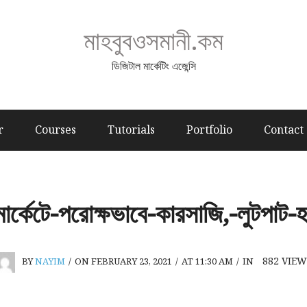
মাহবুবওসমানী.কম
ডিজিটাল মার্কেটিং এজেন্সি
r
Courses
Tutorials
Portfolio
Contact
-মার্কেটে-পরোক্ষভাবে-কারসাজি,-লুটপাট
882
VIEW
BY
NAYIM
/
ON FEBRUARY 23, 2021
/
AT 11:30 AM
/
IN